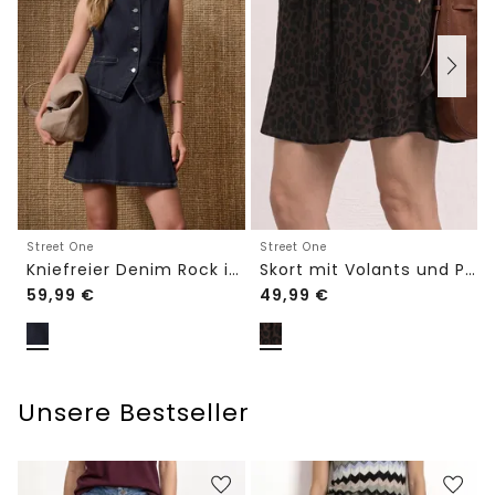
Street One
Street One
Kniefreier Denim Rock in Wickeloptik
Skort mit Volants und Print
59,99
€
49,99
€
Unsere Bestseller