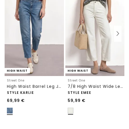
HIGH WAIST
HIGH WAIST
Street One
Street One
High Waist Barrel Leg Jeans im Loose Fit
7/8 High Waist Wide Leg Jeans im Loose Fit
STYLE KARLIE
STYLE EMEE
69,99
€
59,99
€