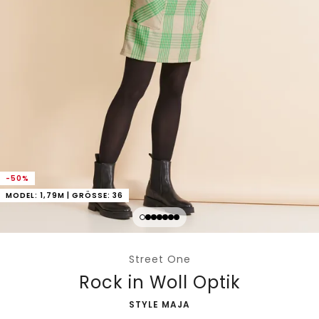
-50%
MODEL: 1,79M | GRÖSSE: 36
Street One
Rock in Woll Optik
-
STYLE MAJA