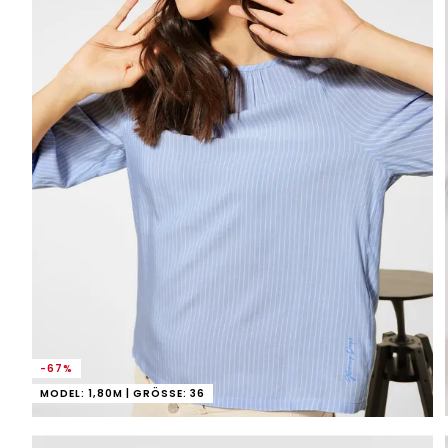
-67%
MODEL: 1,80M | GRÖSSE: 36