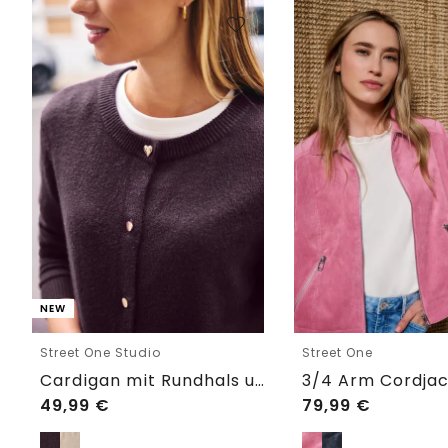
NEW
Street One Studio
Street One
Cardigan mit Rundhals und Knöpfen
49,99
€
79,99
€