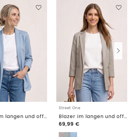
e
Street One
Blazer im langen und offenen Schnitt
Blazer im langen und offenen Schnitt
69,99
€