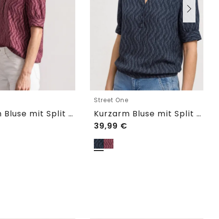
e
Street One
Kurzarm Bluse mit Split Neck und Elastiksaum
Kurzarm Bluse mit Split Neck und Elastiksaum
39,99
€