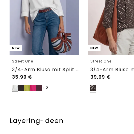
NEW
NEW
Street One
Street One
3/4-Arm Bluse mit Split Neck
35,99
€
39,99
€
+ 2
Layering‑Ideen