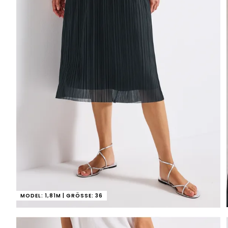
MODEL: 1,81M | GRÖSSE: 36