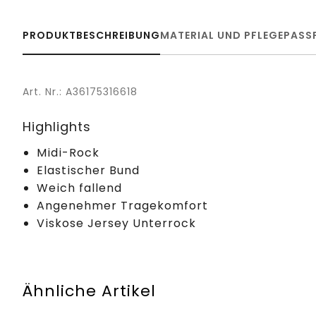
PRODUKTBESCHREIBUNG
MATERIAL UND PFLEGE
PASS
Art. Nr.: A36175316618
Highlights
Midi-Rock
Elastischer Bund
Weich fallend
Angenehmer Tragekomfort
Viskose Jersey Unterrock
Ähnliche Artikel