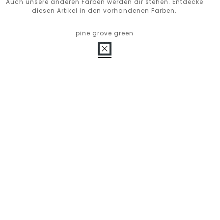
Auch unsere anderen Farben werden dir stehen. Entdecke
diesen Artikel in den vorhandenen Farben.
pine grove green