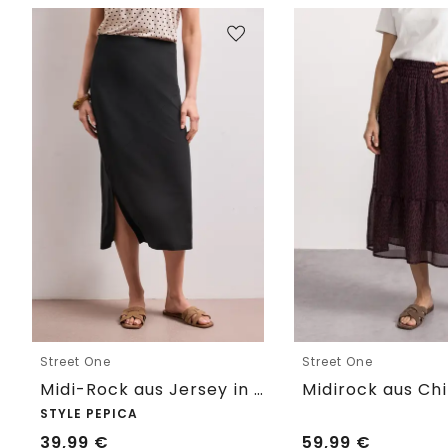
Street One
Street One
Midi-Rock aus Jersey in Unifarbe
STYLE PEPICA
39,99
€
59,99
€