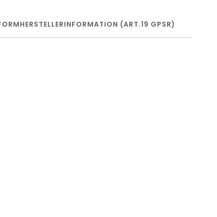
FORM
HERSTELLERINFORMATION (ART.19 GPSR)