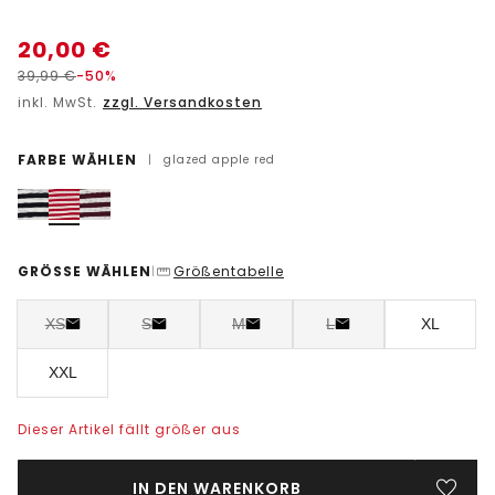
20,00
€
39,99
€
-50%
inkl. MwSt.
zzgl. Versandkosten
FARBE WÄHLEN
|
glazed apple red
GRÖSSE WÄHLEN
Größentabelle
|
XS
S
M
L
XL
XXL
Dieser Artikel fällt größer aus
IN DEN WARENKORB