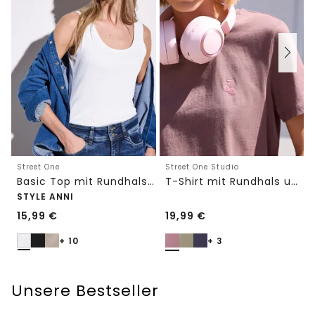
Street One
Street One Studio
Basic Top mit Rundhals in Unifarbe
T-Shirt mit Rundhals und Embroidery-Detail
STYLE ANNI
15,99
€
19,99
€
+ 10
+ 3
Unsere Bestseller