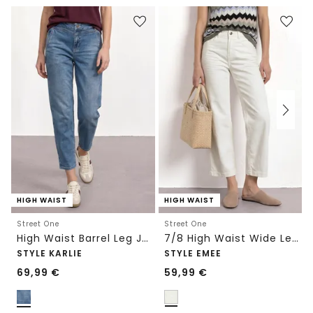
HIGH WAIST
HIGH WAIST
Street One
Street One
High Waist Barrel Leg Jeans im Loose Fit
7/8 High Waist Wide Leg Jeans im Loose Fit
STYLE KARLIE
STYLE EMEE
69,99
€
59,99
€