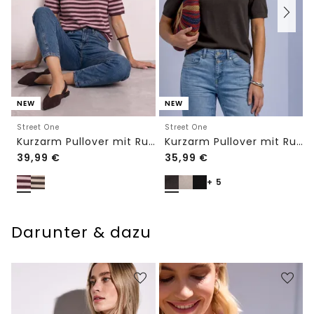
NEW
NEW
Street One
Street One
Kurzarm Pullover mit Rundhals und Streifen
Kurzarm Pullover mit Rundhals in Unifarbe
39,99
€
35,99
€
+ 5
Darunter & dazu