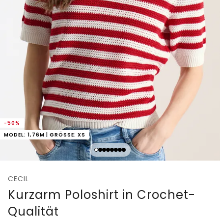
-50%
MODEL: 1,76M | GRÖSSE: XS
CECIL
Kurzarm Poloshirt in Crochet-
Qualität