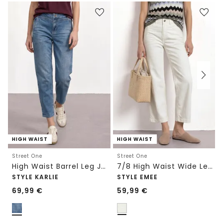
HIGH WAIST
HIGH WAIST
Street One
Street One
High Waist Barrel Leg Jeans im Loose Fit
7/8 High Waist Wide Leg Jeans im Loose Fit
STYLE KARLIE
STYLE EMEE
69,99
€
59,99
€