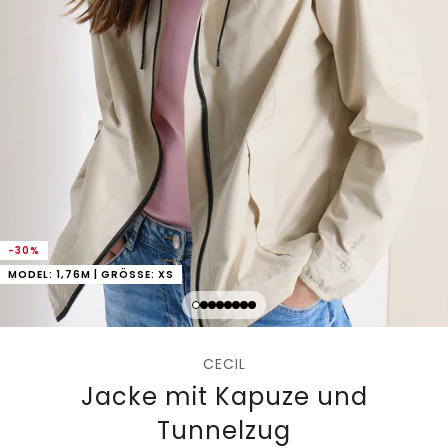
-30%
MODEL: 1,76M | GRÖSSE: XS
CECIL
Jacke mit Kapuze und
Tunnelzug