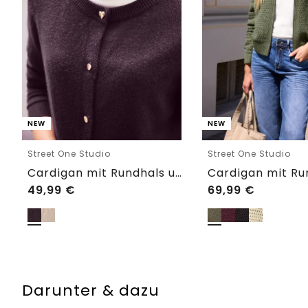
NEW
NEW
Street One Studio
Street One Studio
Cardigan mit Rundhals und Knöpfen
49,99
€
69,99
€
Darunter & dazu