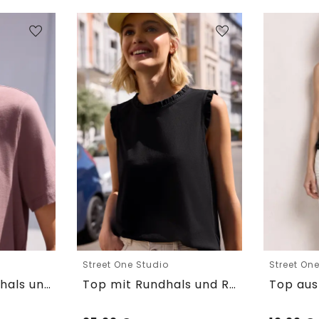
Street One Studio
Street On
T-Shirt mit Rundhals und Embroidery-Detail
Top mit Rundhals und Rüschendetails