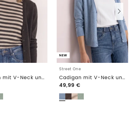
NEW
e
Street One
Cadigan mit V-Neck und Knopfleiste
Cadigan mit V-Neck und Knopfleiste
49,99
€