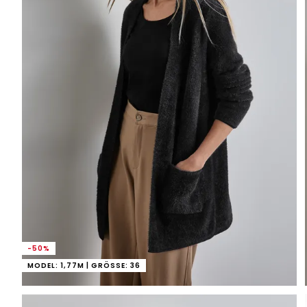
-50%
MODEL: 1,77M | GRÖSSE: 36