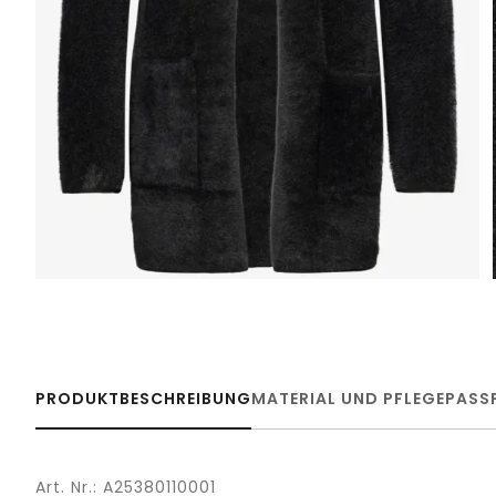
PRODUKTBESCHREIBUNG
MATERIAL UND PFLEGE
PASS
Art. Nr.: A25380110001