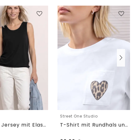
e
Street One Studio
Top aus Jersey mit Elastiksaum
T-Shirt mit Rundhals und Brusttasche