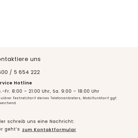
ontaktiere uns
800 / 5 654 222
rvice Hotline
.-Fr. 8:00 – 21:00 Uhr, Sa. 9:00 – 18:00 Uhr
ulärer Festnetztarif deines Telefonanbieters, Mobilfunktarif ggf.
weichend.
er schreib uns eine Nachricht:
er geht’s
zum Kontaktformular