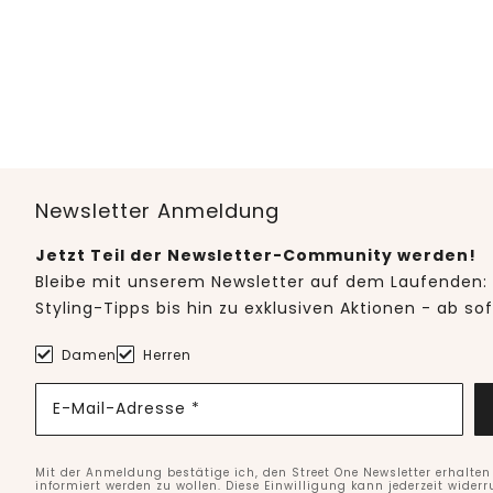
Newsletter Anmeldung
Jetzt Teil der Newsletter-Community werden!
Bleibe mit unserem Newsletter auf dem Laufenden: 
Styling-Tipps bis hin zu exklusiven Aktionen - ab so
Damen
Herren
E-Mail-Adresse *
Mit der Anmeldung bestätige ich, den Street One Newsletter erhalte
informiert werden zu wollen. Diese Einwilligung kann jederzeit widerr