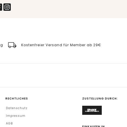
ng
Kostenfreier Versand für Member ab 29€
RECHTLICHES
ZUSTELLUNG DURCH:
Datenschutz
Impressum
AGB
EINKAUFEN IN