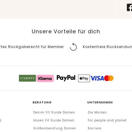
Unsere Vorteile für dich
rtes Rückgaberecht für Member
Kostenfreie Rücksendu
BERATUNG
UNTERNEHMEN
Denim Fit Guide Damen
Die Marken
Q
Hosen Fit Guide Damen
For people and planet
Größenberatung Damen
Karriere