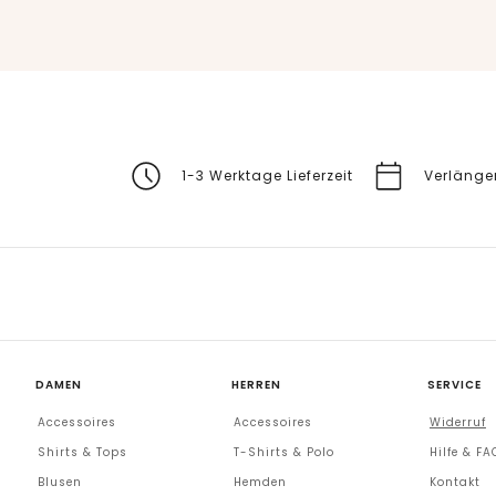
1-3 Werktage Lieferzeit
Verlänge
DAMEN
HERREN
SERVICE
Accessoires
Accessoires
Widerruf
Shirts & Tops
T-Shirts & Polo
Hilfe & FA
Blusen
Hemden
Kontakt