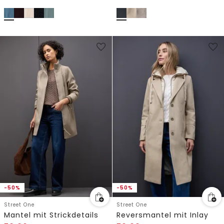
-50%
-50%
Street One
Street One
Mantel mit Strickdetails
Reversmantel mit Inlay