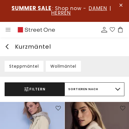
SUMMER SALE
: Shop now -
DAMEN
|
HERREN
Kurzmäntel
Steppmäntel
Wollmäntel
FILTERN
SORTIEREN NACH