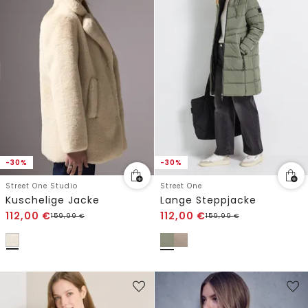
-30%
-30%
Street One Studio
Street One
Kuschelige Jacke
Lange Steppjacke
112,00
€
112,00
€
159,99
€
159,99
€