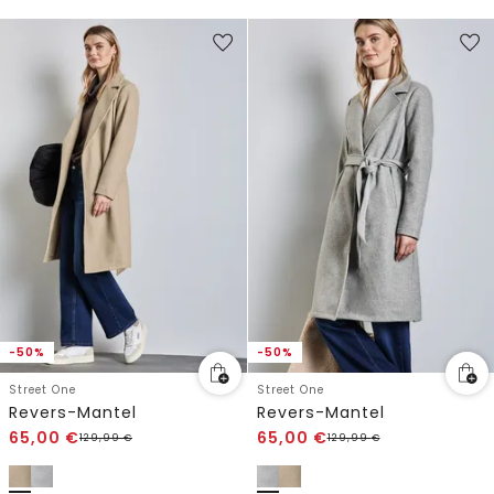
-50%
-50%
Street One
Street One
Revers-Mantel
Revers-Mantel
65,00
€
65,00
€
129,99
€
129,99
€