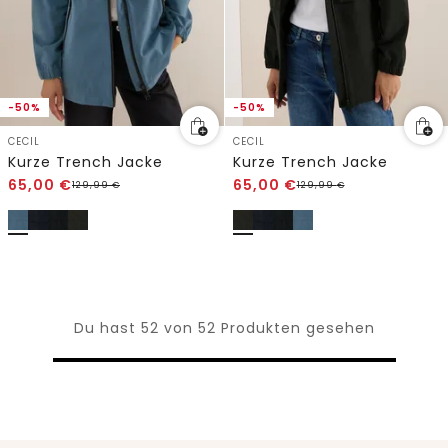
-50%
-50%
CECIL
CECIL
Kurze Trench Jacke
Kurze Trench Jacke
65,00
€
65,00
€
129,99
€
129,99
€
Du hast 52 von 52 Produkten gesehen