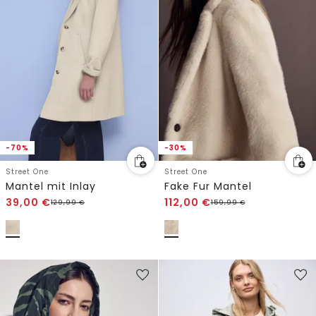
-70%
-30%
Street One
Street One
Mantel mit Inlay
Fake Fur Mantel
39,00
€
112,00
€
129,99
€
159,99
€