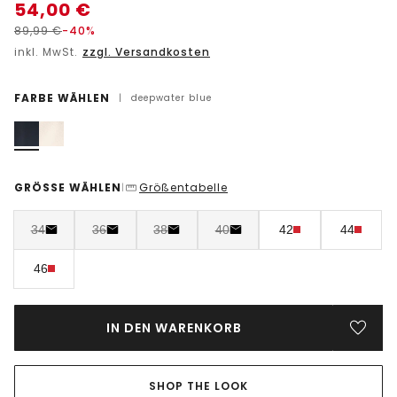
54,00
€
89,99
€
-40%
inkl. MwSt.
zzgl. Versandkosten
FARBE WÄHLEN
|
deepwater blue
GRÖSSE WÄHLEN
Größentabelle
|
34
36
38
40
42
44
46
IN DEN WARENKORB
SHOP THE LOOK