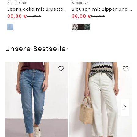
Street One
Street One
Jeansjacke mit Brusttaschen und Knöpfen
Blouson mit Zipper und Print
30,00
€
36,00
€
59,99
€
89,99
€
Unsere Bestseller