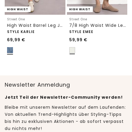
HIGH WAIST
HIGH WAIST
Street One
Street One
High Waist Barrel Leg Jeans im Loose Fit
7/8 High Waist Wide Leg Jeans im Loose Fit
STYLE KARLIE
STYLE EMEE
69,99
€
59,99
€
Newsletter Anmeldung
Jetzt Teil der Newsletter-Community werden!
Bleibe mit unserem Newsletter auf dem Laufenden:
Von aktuellen Trend-Highlights über Styling-Tipps
bis hin zu exklusiven Aktionen - ab sofort verpasst
du nichts mehr!