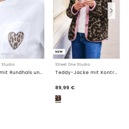
NEW
e Studio
Street One Studio
T-Shirt mit Rundhals und Brusttasche
Teddy-Jacke mit Kontrastdetail
89,99
€