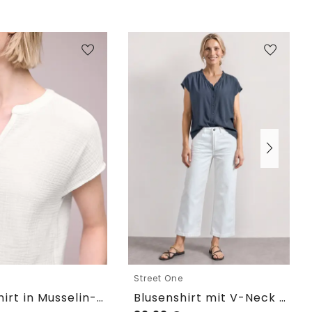
e
Street One
Blusenshirt in Musselin-Qualität
Blusenshirt mit V-Neck und Rüschen