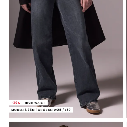
-30%
HIGH WAIST
MODEL: 1,75M | GRÖSSE: W28 / L30