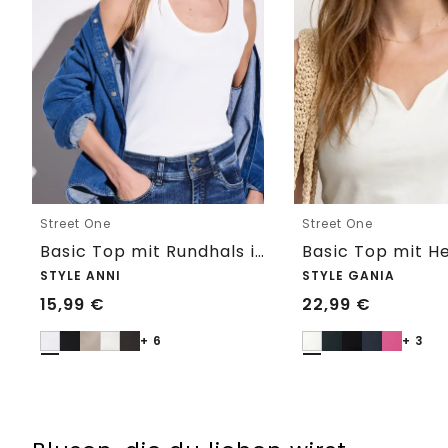
Street One
Street One
Basic Top mit Rundhals in Unifarbe
STYLE ANNI
STYLE GANIA
15,99
€
22,99
€
+ 6
+ 3