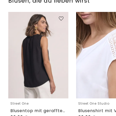
Blusen, die du lieben wirst
Street One
Street One Studio
Blusentop mit gerafftem Rundhals