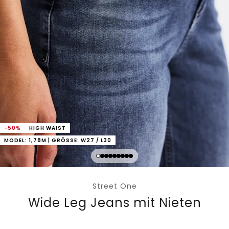
-50%
HIGH WAIST
MODEL: 1,78M | GRÖSSE: W27 / L30
Street One
Wide Leg Jeans mit Nieten