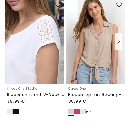
Street One Studio
Street One
Blusenshirt mit V-Neck und Spitze
Blusentop mit Bowling-Kragen und Knoten
39,99
€
35,99
€
+ 4