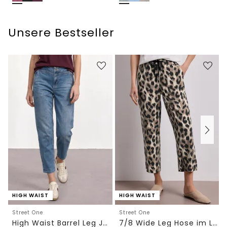
Unsere Bestseller
HIGH WAIST
HIGH WAIST
Street One
Street One
High Waist Barrel Leg Jeans im Loose Fit
7/8 Wide Leg Hose im Loose Fit mit Print