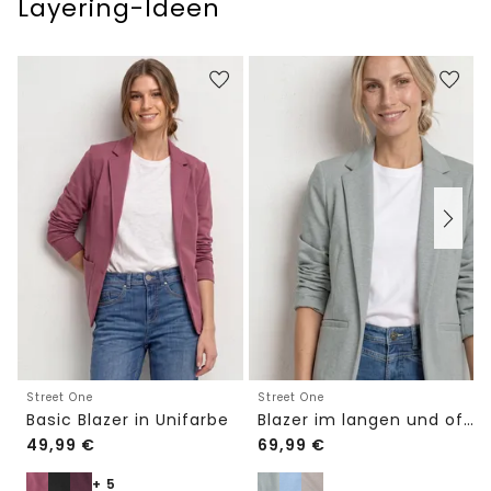
Layering-Ideen
Street One
Street One
Basic Blazer in Unifarbe
Blazer im langen und offenen Schnitt
49,99
€
69,99
€
+ 5