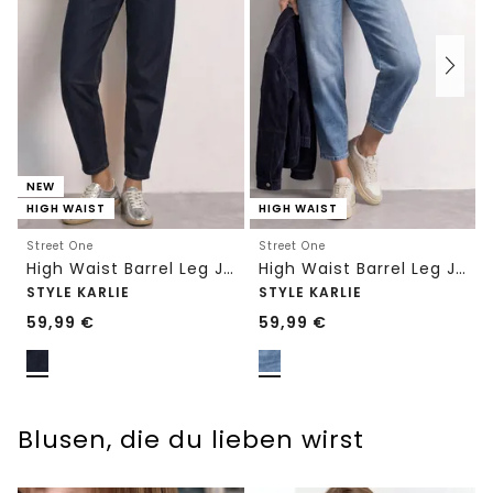
NEW
HIGH WAIST
HIGH WAIST
Street One
Street One
High Waist Barrel Leg Jeans im Loose Fit
High Waist Barrel Leg Jeans im Loose Fit
STYLE KARLIE
STYLE KARLIE
59,99
€
59,99
€
Blusen, die du lieben wirst