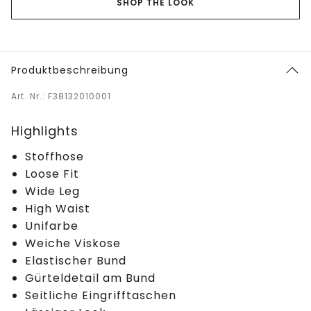
SHOP THE LOOK
Produktbeschreibung
Art. Nr.: F38132010001
Highlights
Stoffhose
Loose Fit
Wide Leg
High Waist
Unifarbe
Weiche Viskose
Elastischer Bund
Gürteldetail am Bund
Seitliche Eingrifftaschen