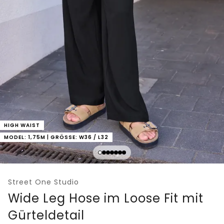
HIGH WAIST
MODEL: 1,75M | GRÖSSE: W36 / L32
Street One Studio
Wide Leg Hose im Loose Fit mit
Gürteldetail