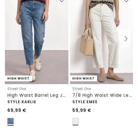
HIGH WAIST
HIGH WAIST
Street One
Street One
High Waist Barrel Leg Jeans im Loose Fit
7/8 High Waist Wide Leg Jeans im Loose Fit
STYLE KARLIE
STYLE EMEE
69,99
€
59,99
€