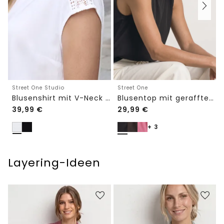
Street One Studio
Street One
Blusenshirt mit V-Neck und Spitze
Blusentop mit gerafftem Rundhals
39,99
€
29,99
€
+ 3
Layering-Ideen