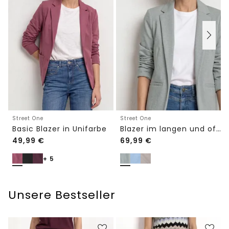
Street One
Street One
Basic Blazer in Unifarbe
Blazer im langen und offenen Schnitt
49,99
€
69,99
€
+ 5
Unsere Bestseller