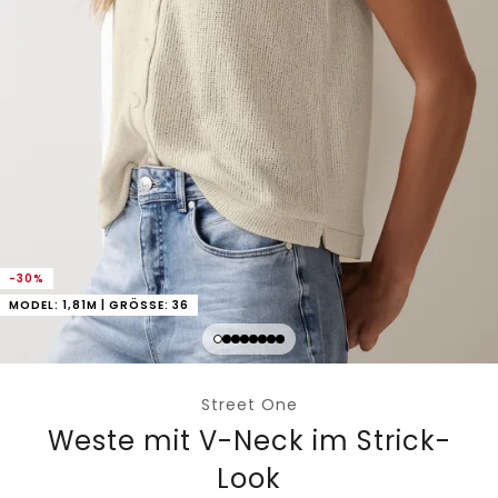
-30%
MODEL: 1,81M | GRÖSSE: 36
Street One
Weste mit V-Neck im Strick-
Look