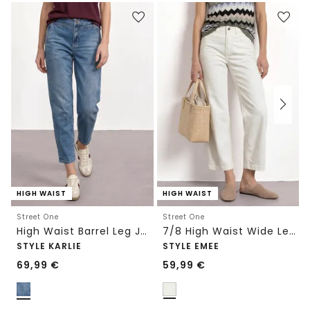
HIGH WAIST
HIGH WAIST
Street One
Street One
High Waist Barrel Leg Jeans im Loose Fit
7/8 High Waist Wide Leg Jeans im Loose Fit
STYLE KARLIE
STYLE EMEE
69,99
€
59,99
€