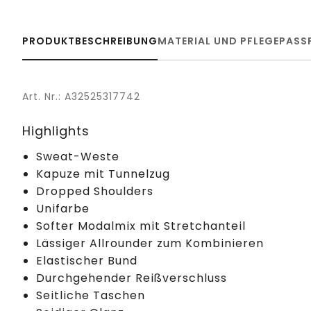
PRODUKTBESCHREIBUNG
MATERIAL UND PFLEGE
PASS
Art. Nr.: A32525317742
Highlights
Sweat-Weste
Kapuze mit Tunnelzug
Dropped Shoulders
Unifarbe
Softer Modalmix mit Stretchanteil
Lässiger Allrounder zum Kombinieren
Elastischer Bund
Durchgehender Reißverschluss
Seitliche Taschen