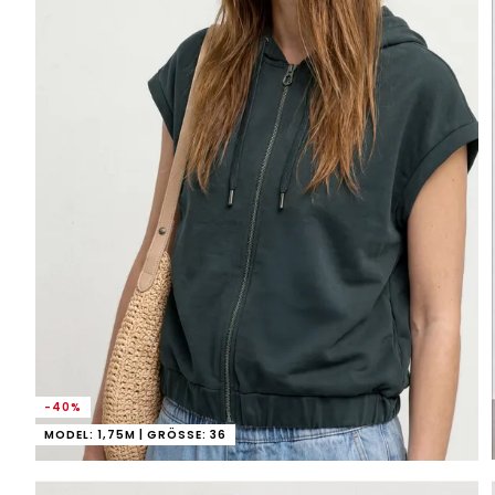
-40%
MODEL: 1,75M | GRÖSSE: 36