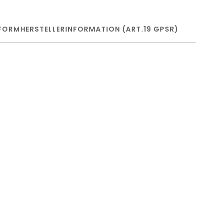
FORM
HERSTELLERINFORMATION (ART.19 GPSR)