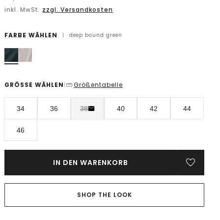
inkl. MwSt.
zzgl. Versandkosten
FARBE WÄHLEN
|
deep bound green
GRÖSSE WÄHLEN
Größentabelle
|
34
36
38
40
42
44
46
IN DEN WARENKORB
SHOP THE LOOK