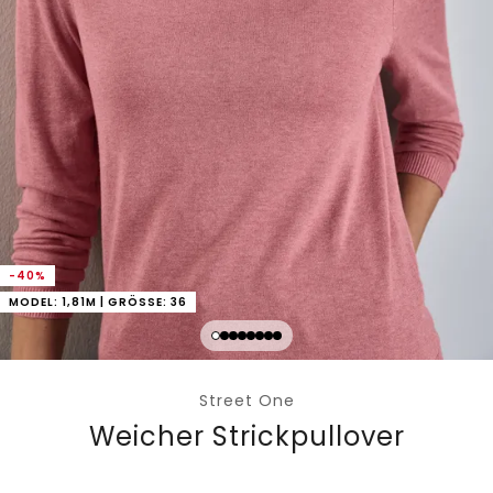
-40%
MODEL: 1,81M | GRÖSSE: 36
Street One
Weicher Strickpullover