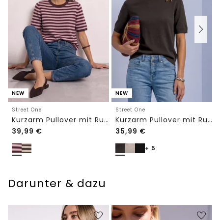
NEW
NEW
Street One
Street One
Kurzarm Pullover mit Rundhals und Streifen
Kurzarm Pullover mit Rundhals in Unifarbe
39,99
€
35,99
€
+ 5
Darunter & dazu