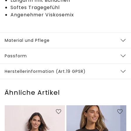
Langarm mit Bündchen
Softes Tragegefühl
Angenehmer Viskosemix
Material und Pflege
Passform
Herstellerinformation (Art.19 GPSR)
Ähnliche Artikel