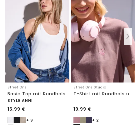
Street One
Street One Studio
Basic Top mit Rundhals in Unifarbe
T-Shirt mit Rundhals und Embroidery-Detail
STYLE ANNI
15,99
€
19,99
€
+ 9
+ 2