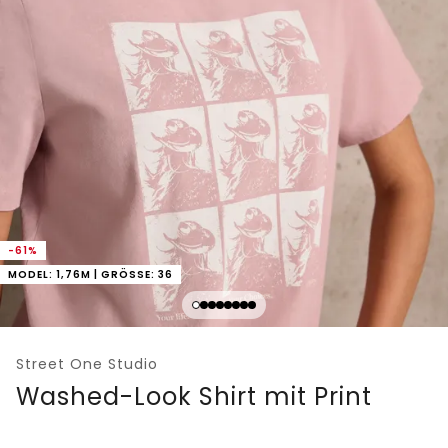
-61%
MODEL: 1,76M | GRÖSSE: 36
Street One Studio
Washed-Look Shirt mit Print