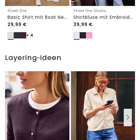
Street One
Street One Studio
Basic Shirt mit Boat Neck und Elastikbund
Shirtbluse mit Embroidery-Front
29,99
€
39,99
€
+ 4
Layering‑Ideen