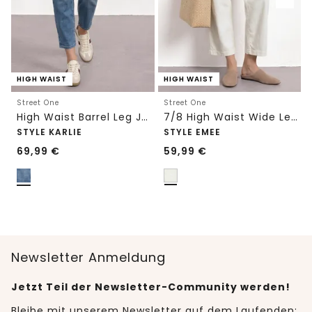
HIGH WAIST
HIGH WAIST
Street One
Street One
High Waist Barrel Leg Jeans im Loose Fit
7/8 High Waist Wide Leg Jeans im Loose Fit
STYLE KARLIE
STYLE EMEE
69,99
€
59,99
€
Newsletter Anmeldung
Jetzt Teil der Newsletter-Community werden!
Bleibe mit unserem Newsletter auf dem Laufenden: