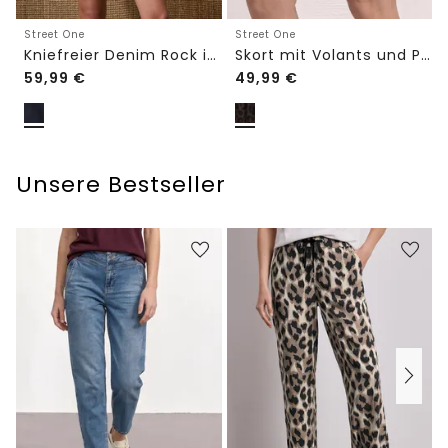
Street One
Street One
Kniefreier Denim Rock in Wickeloptik
Skort mit Volants und Print
59,99
€
49,99
€
Unsere Bestseller