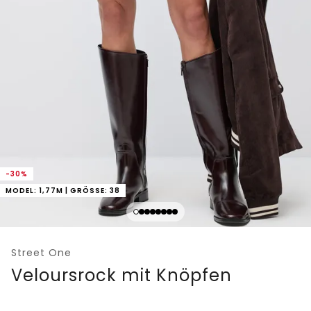
-30%
MODEL: 1,77M | GRÖSSE: 38
Street One
Veloursrock mit Knöpfen