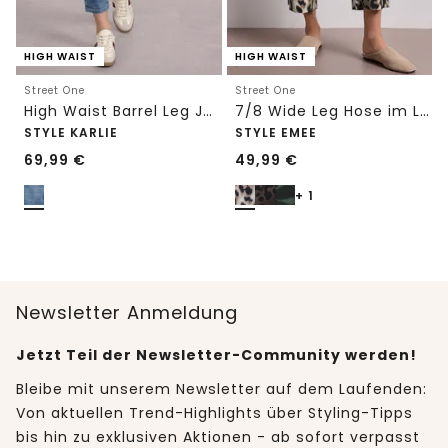
HIGH WAIST
HIGH WAIST
Street One
Street One
High Waist Barrel Leg Jeans im Loose Fit
7/8 Wide Leg Hose im Loose Fit mit Print
STYLE KARLIE
STYLE EMEE
69,99
€
49,99
€
+ 1
Newsletter Anmeldung
Jetzt Teil der Newsletter-Community werden!
Bleibe mit unserem Newsletter auf dem Laufenden:
Von aktuellen Trend-Highlights über Styling-Tipps
bis hin zu exklusiven Aktionen - ab sofort verpasst