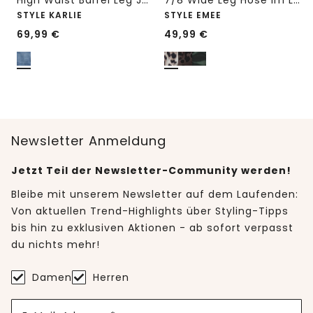
High Waist Barrel Leg Jeans im Loose Fit
7/8 Wide Leg Hose im Loose Fit mit Print
STYLE KARLIE
STYLE EMEE
69,99
€
49,99
€
Newsletter Anmeldung
Jetzt Teil der Newsletter-Community werden!
Bleibe mit unserem Newsletter auf dem Laufenden:
Von aktuellen Trend-Highlights über Styling-Tipps
bis hin zu exklusiven Aktionen - ab sofort verpasst
du nichts mehr!
Damen
Herren