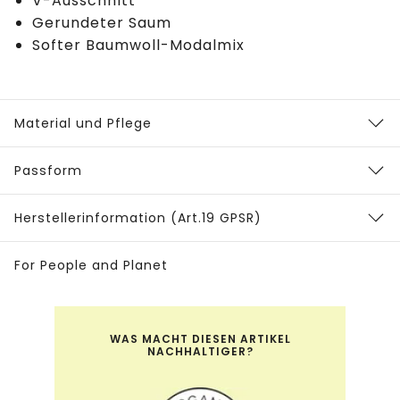
V-Ausschnitt
Gerundeter Saum
Softer Baumwoll-Modalmix
Material und Pflege
Passform
Herstellerinformation (Art.19 GPSR)
For People and Planet
WAS MACHT DIESEN ARTIKEL
NACHHALTIGER?