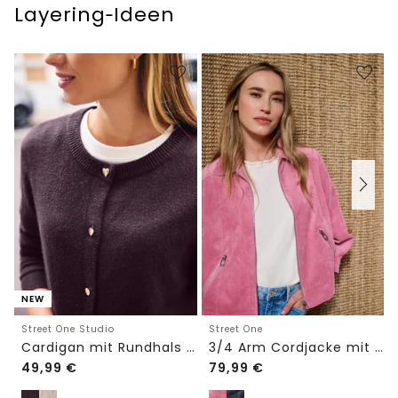
Layering‑Ideen
NEW
Street One Studio
Street One
Cardigan mit Rundhals und Knöpfen
3/4 Arm Cordjacke mit Hemdkragen
49,99
€
79,99
€