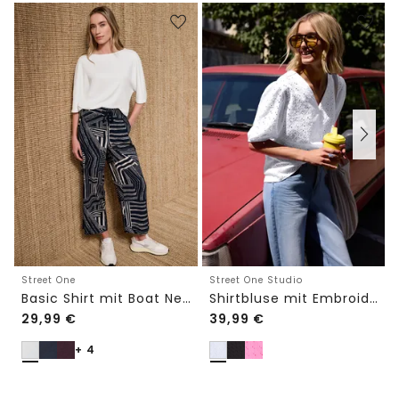
Street One
Street One Studio
Basic Shirt mit Boat Neck und Elastikbund
Shirtbluse mit Embroidery-Front
29,99
€
39,99
€
+ 4