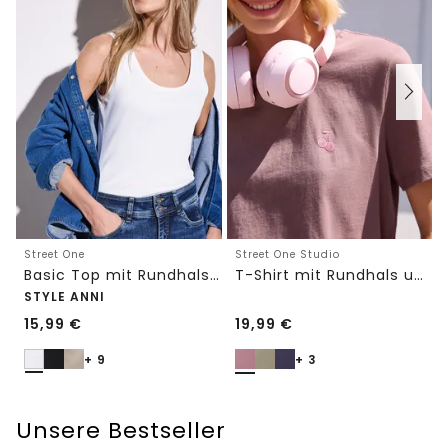
Street One
Street One Studio
Basic Top mit Rundhals in Unifarbe
T-Shirt mit Rundhals und Embroidery-Detail
STYLE ANNI
15,99
€
19,99
€
+ 9
+ 3
Unsere Bestseller