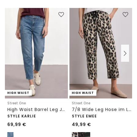
HIGH WAIST
HIGH WAIST
Street One
Street One
High Waist Barrel Leg Jeans im Loose Fit
7/8 Wide Leg Hose im Loose Fit mit Print
STYLE KARLIE
STYLE EMEE
69,99
€
49,99
€