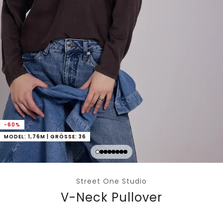
-60%
MODEL: 1,76M | GRÖSSE: 36
Street One Studio
V-Neck Pullover