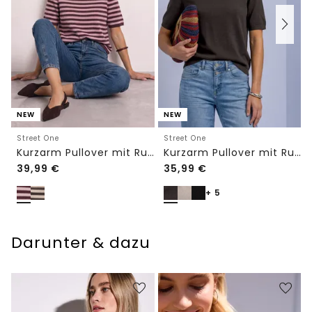
NEW
NEW
Street One
Street One
Kurzarm Pullover mit Rundhals und Streifen
Kurzarm Pullover mit Rundhals in Unifarbe
39,99
€
35,99
€
+ 5
Darunter & dazu