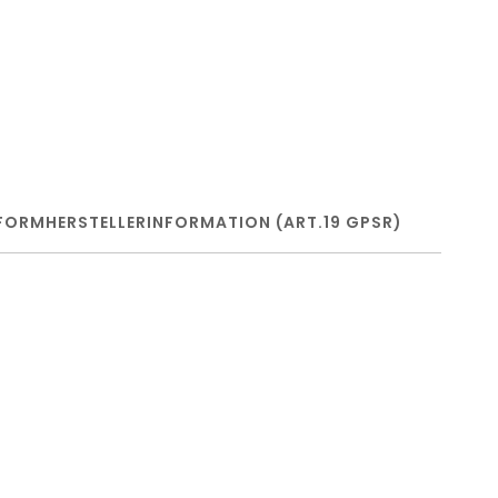
FORM
HERSTELLERINFORMATION (ART.19 GPSR)