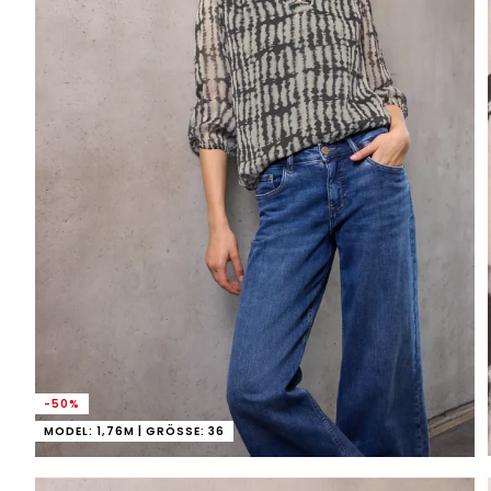
-50%
MODEL: 1,76M | GRÖSSE: 36