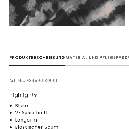
PRODUKTBESCHREIBUNG
MATERIAL UND PFLEGE
PASS
Art. Nr.: F34596130001
Highlights
Bluse
V-Ausschnitt
Langarm
Elastischer Saum