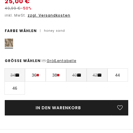
25,00
€
49,99
€
-50%
inkl. MwSt.
zzgl. Versandkosten
FARBE WÄHLEN
|
honey sand
GRÖSSE WÄHLEN
Größentabelle
|
34
36
38
40
42
44
46
IN DEN WARENKORB