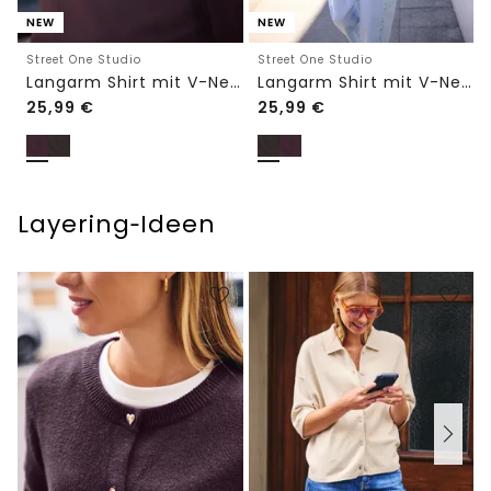
NEW
NEW
Street One Studio
Street One Studio
Langarm Shirt mit V-Neck und Spitze
Langarm Shirt mit V-Neck und Spitze
25,99
€
25,99
€
Layering‑Ideen