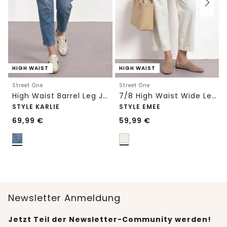
HIGH WAIST
HIGH WAIST
Street One
Street One
High Waist Barrel Leg Jeans im Loose Fit
7/8 High Waist Wide Leg Jeans im Loose Fit
STYLE KARLIE
STYLE EMEE
69,99
€
59,99
€
Newsletter Anmeldung
Jetzt Teil der Newsletter-Community werden!