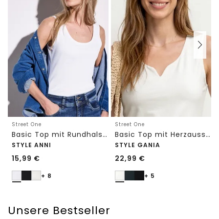
Street One
Street One
Basic Top mit Rundhals in Unifarbe
Basic Top mit Herzausschnitt
STYLE ANNI
STYLE GANIA
15,99
€
22,99
€
+ 8
+ 5
Unsere Bestseller