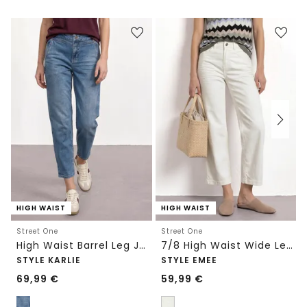
HIGH WAIST
HIGH WAIST
Street One
Street One
High Waist Barrel Leg Jeans im Loose Fit
7/8 High Waist Wide Leg Jeans im Loose Fit
STYLE KARLIE
STYLE EMEE
69,99
€
59,99
€