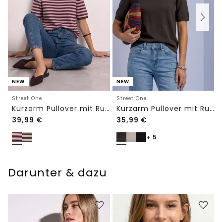
NEW
NEW
Street One
Street One
Kurzarm Pullover mit Rundhals und Streifen
Kurzarm Pullover mit Rundhals in Unifarbe
39,99
€
35,99
€
+ 5
Darunter & dazu