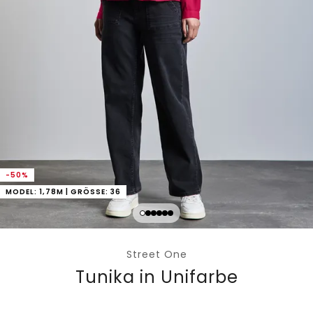
-50%
MODEL: 1,78M | GRÖSSE: 36
Street One
Tunika in Unifarbe