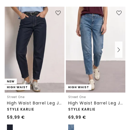
NEW
HIGH WAIST
HIGH WAIST
Street One
Street One
High Waist Barrel Leg Jeans im Loose Fit
High Waist Barrel Leg Jeans im Loose Fit
STYLE KARLIE
STYLE KARLIE
59,99
€
69,99
€