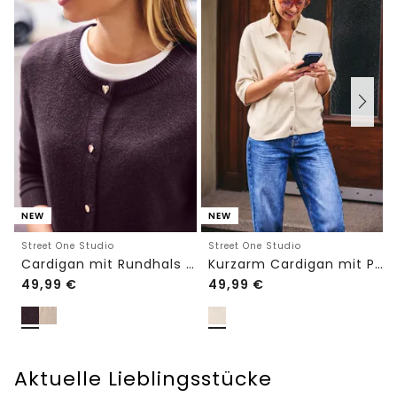
NEW
NEW
Street One Studio
Street One Studio
Cardigan mit Rundhals und Knöpfen
Kurzarm Cardigan mit Polokragen
49,99
€
49,99
€
Aktuelle Lieblingsstücke