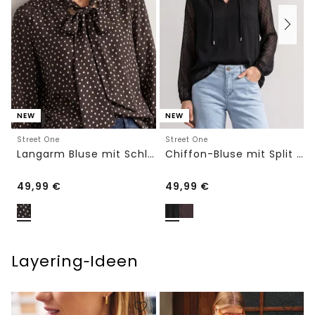
NEW
NEW
Street One
Street One
Langarm Bluse mit Schleifendetail
Chiffon-Bluse mit Split Neck und Bändern
49,99
€
49,99
€
Layering‑Ideen