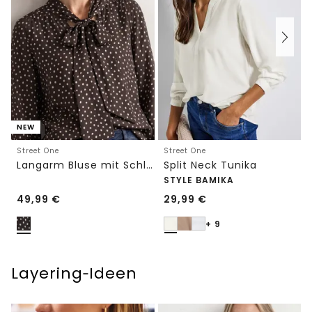
NEW
Street One
Street One
Langarm Bluse mit Schleifendetail
Split Neck Tunika
STYLE BAMIKA
49,99
€
29,99
€
+ 9
Layering‑Ideen