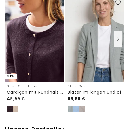
NEW
Street One Studio
Street One
Cardigan mit Rundhals und Knöpfen
Blazer im langen und offenen Schnitt
49,99
€
69,99
€