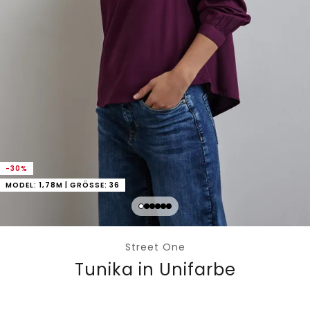
-30%
MODEL: 1,78M | GRÖSSE: 36
Street One
Tunika in Unifarbe