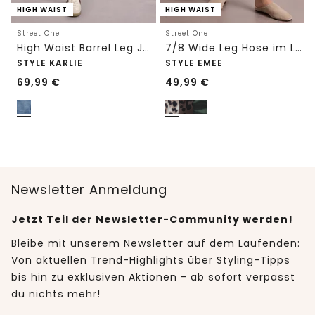
HIGH WAIST
HIGH WAIST
Street One
Street One
High Waist Barrel Leg Jeans im Loose Fit
7/8 Wide Leg Hose im Loose Fit mit Print
STYLE KARLIE
STYLE EMEE
69,99
€
49,99
€
Newsletter Anmeldung
Jetzt Teil der Newsletter-Community werden!
Bleibe mit unserem Newsletter auf dem Laufenden:
Von aktuellen Trend-Highlights über Styling-Tipps
bis hin zu exklusiven Aktionen - ab sofort verpasst
du nichts mehr!