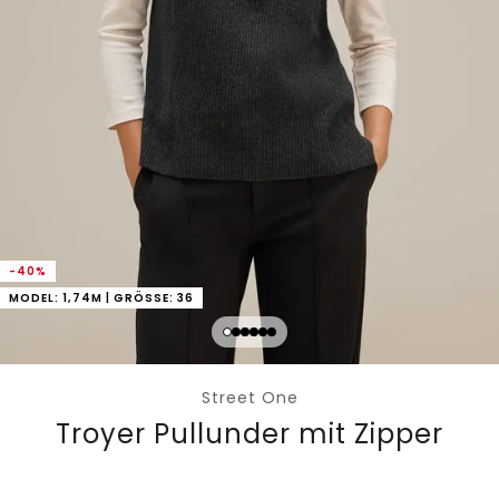
-40%
MODEL: 1,74M | GRÖSSE: 36
Street One
Troyer Pullunder mit Zipper