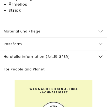
Ärmellos
Strick
Material und Pflege
Passform
Herstellerinformation (Art.19 GPSR)
For People and Planet
WAS MACHT DIESEN ARTIKEL
NACHHALTIGER?