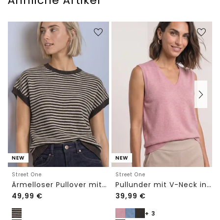
Ähnliche Artikel
NEW
NEW
Street One
Street One
Ärmelloser Pullover mit Rundhals
Pullunder mit V-Neck in Unifarbe
49,99
€
39,99
€
+ 3