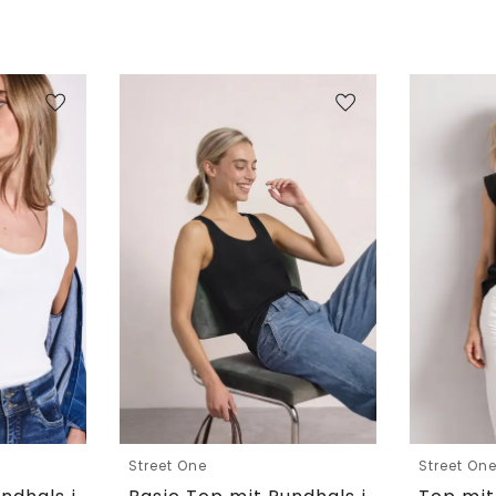
Street One
Street On