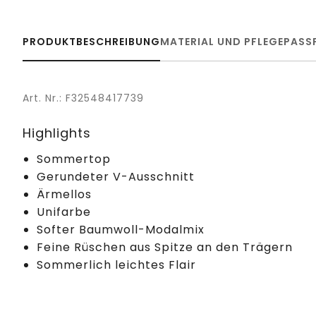
PRODUKTBESCHREIBUNG
MATERIAL UND PFLEGE
PASS
Art. Nr.: F32548417739
Highlights
Sommertop
Gerundeter V-Ausschnitt
Ärmellos
Unifarbe
Softer Baumwoll-Modalmix
Feine Rüschen aus Spitze an den Trägern
Sommerlich leichtes Flair