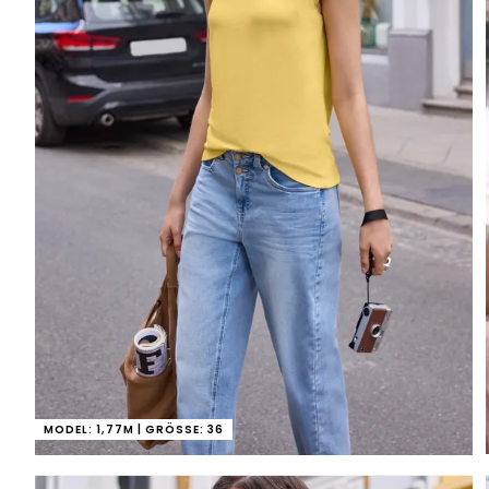
MODEL: 1,77M | GRÖSSE: 36