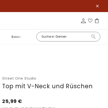
Basics
Street One Studio
Top mit V-Neck und Rüschen
25,99
€