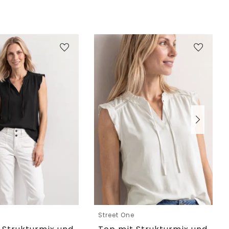
e
Street One