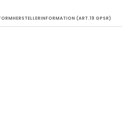
FORM
HERSTELLERINFORMATION (ART.19 GPSR)