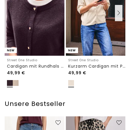
NEW
NEW
Street One Studio
Street One Studio
Cardigan mit Rundhals und Knöpfen
Kurzarm Cardigan mit Polokragen
49,99
€
49,99
€
Unsere Bestseller