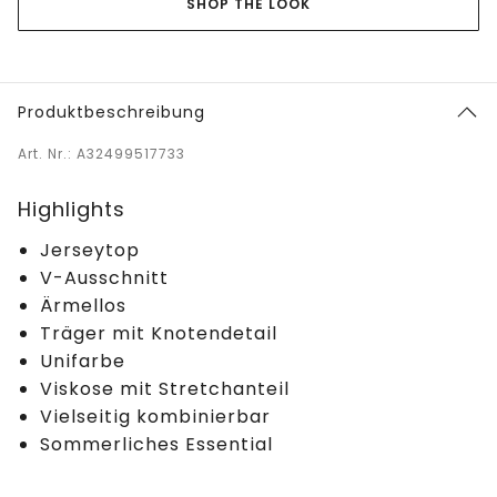
SHOP THE LOOK
Produktbeschreibung
Art. Nr.: A32499517733
Highlights
Jerseytop
V-Ausschnitt
Ärmellos
Träger mit Knotendetail
Unifarbe
Viskose mit Stretchanteil
Vielseitig kombinierbar
Sommerliches Essential