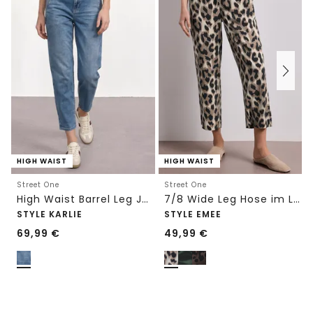
HIGH WAIST
HIGH WAIST
Street One
Street One
High Waist Barrel Leg Jeans im Loose Fit
7/8 Wide Leg Hose im Loose Fit mit Print
STYLE KARLIE
STYLE EMEE
69,99
€
49,99
€