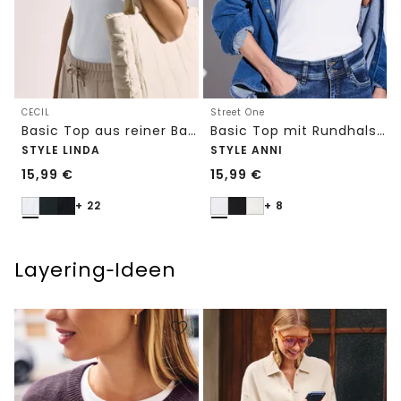
CECIL
Street One
Basic Top aus reiner Baumwolle
Basic Top mit Rundhals in Unifarbe
STYLE LINDA
STYLE ANNI
15,99
€
15,99
€
+ 22
+ 8
Layering‑Ideen