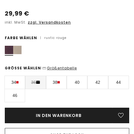
29,99
€
inkl. MwSt.
zzgl. Versandkosten
FARBE WÄHLEN
|
rustic rouge
GRÖSSE WÄHLEN
Größentabelle
|
34
36
38
40
42
44
46
IN DEN WARENKORB