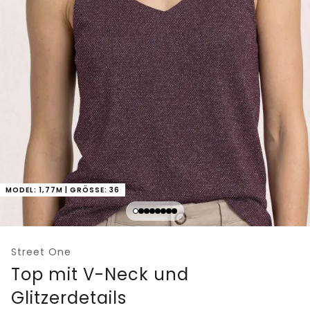
MODEL: 1,77M | GRÖSSE: 36
Street One
Top mit V-Neck und
Glitzerdetails