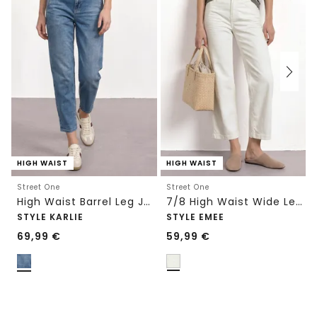
HIGH WAIST
HIGH WAIST
Street One
Street One
High Waist Barrel Leg Jeans im Loose Fit
7/8 High Waist Wide Leg Jeans im Loose Fit
STYLE KARLIE
STYLE EMEE
69,99
€
59,99
€