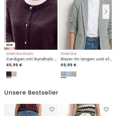
NEW
Street One Studio
Street One
Cardigan mit Rundhals und Knöpfen
Blazer im langen und offenen Schnitt
49,99
€
69,99
€
Unsere Bestseller