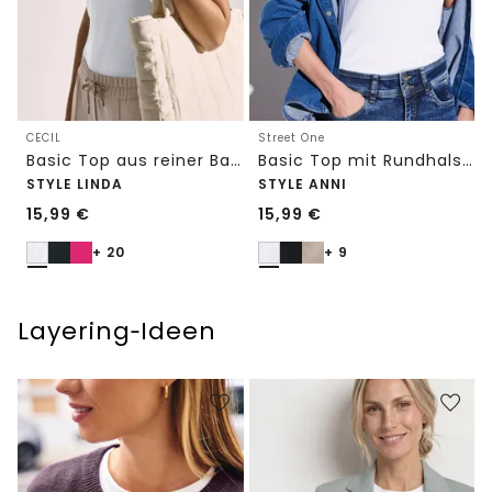
CECIL
Street One
Basic Top aus reiner Baumwolle
Basic Top mit Rundhals in Unifarbe
STYLE LINDA
STYLE ANNI
15,99
€
15,99
€
+ 20
+ 9
Layering‑Ideen