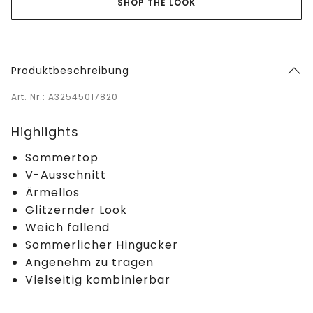
SHOP THE LOOK
Produktbeschreibung
Art. Nr.: A32545017820
Highlights
Sommertop
V-Ausschnitt
Ärmellos
Glitzernder Look
Weich fallend
Sommerlicher Hingucker
Angenehm zu tragen
Vielseitig kombinierbar