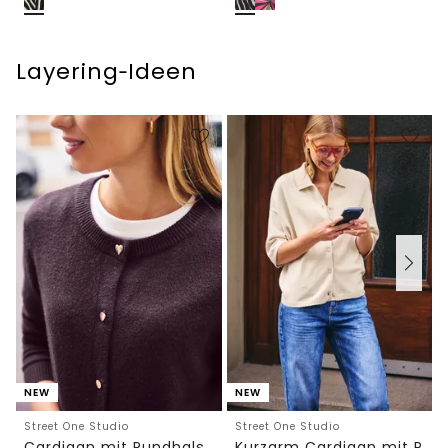
Layering‑Ideen
NEW
NEW
Street One Studio
Street One Studio
Cardigan mit Rundhals und Knöpfen
Kurzarm Cardigan mit Polokragen