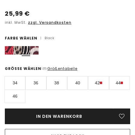
25,99
€
inkl. MwSt.
zzgl. Versandkosten
FARBE WÄHLEN
|
Black
GRÖSSE WÄHLEN
Größentabelle
|
34
36
38
40
42
44
46
IN DEN WARENKORB