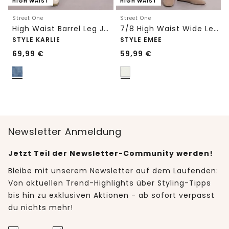
HIGH WAIST
HIGH WAIST
Street One
Street One
High Waist Barrel Leg Jeans im Loose Fit
7/8 High Waist Wide Leg Jeans im Loose Fit
STYLE KARLIE
STYLE EMEE
69,99
€
59,99
€
Newsletter Anmeldung
Jetzt Teil der Newsletter-Community werden!
Bleibe mit unserem Newsletter auf dem Laufenden:
Von aktuellen Trend-Highlights über Styling-Tipps
bis hin zu exklusiven Aktionen - ab sofort verpasst
du nichts mehr!