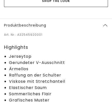
SHOP THE LOOK
Produktbeschreibung
Art. Nr.: A32545920001
Highlights
Jerseytop
Gerundeter V-Ausschnitt
Ärmellos
Raffung an der Schulter
Viskose mit Stretchanteil
Elastischer Saum
Sommerliches Flair
Grafisches Muster