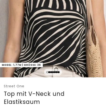
MODEL: 1,77M | GRÖSSE: 36
Street One
Top mit V-Neck und
Elastiksaum