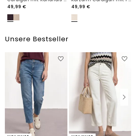
49,99
€
49,99
€
Unsere Bestseller