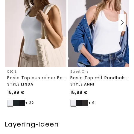
CECIL
Street One
Basic Top aus reiner Baumwolle
Basic Top mit Rundhals in Unifarbe
STYLE LINDA
STYLE ANNI
15,99
€
15,99
€
+ 22
+ 9
Layering‑Ideen