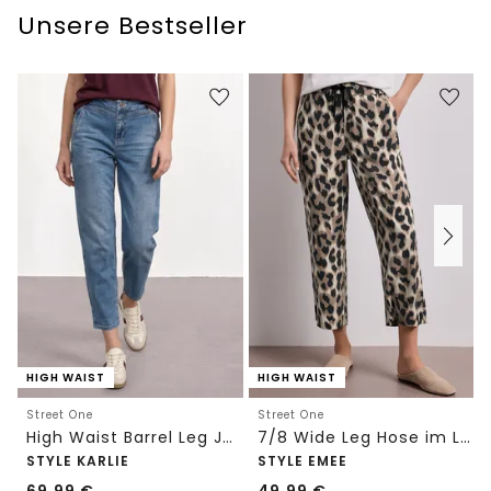
Unsere Bestseller
HIGH WAIST
HIGH WAIST
Street One
Street One
High Waist Barrel Leg Jeans im Loose Fit
7/8 Wide Leg Hose im Loose Fit mit Print
STYLE KARLIE
STYLE EMEE