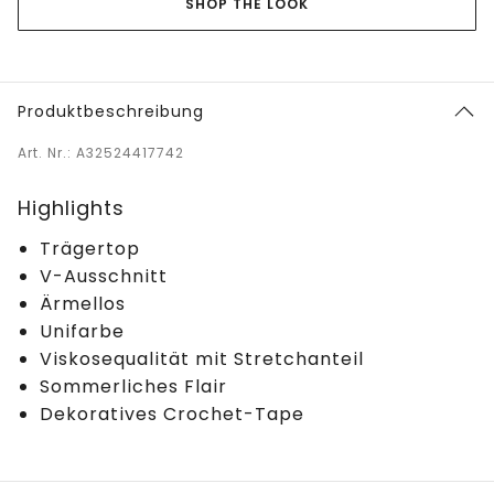
SHOP THE LOOK
Produktbeschreibung
Art. Nr.: A32524417742
Highlights
Trägertop
V-Ausschnitt
Ärmellos
Unifarbe
Viskosequalität mit Stretchanteil
Sommerliches Flair
Dekoratives Crochet-Tape