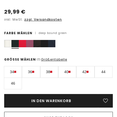
29,99
€
inkl. MwSt.
zzgl. Versandkosten
FARBE WÄHLEN
|
deep bound green
GRÖSSE WÄHLEN
Größentabelle
|
34
36
38
40
42
44
46
IN DEN WARENKORB