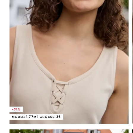
-31%
MODEL: 1,77M | GRÖSSE: 36