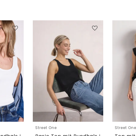
Street One
Street On