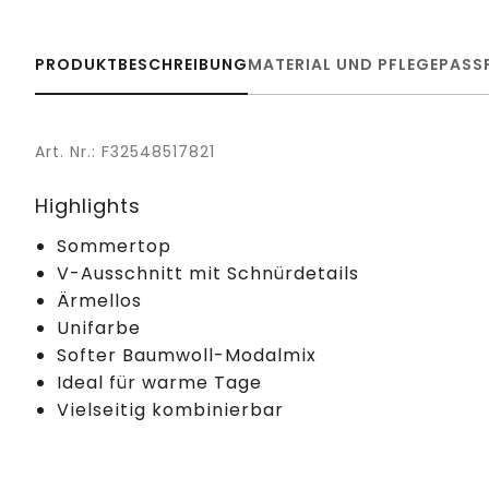
PRODUKTBESCHREIBUNG
MATERIAL UND PFLEGE
PASS
Art. Nr.: F32548517821
Highlights
Sommertop
V-Ausschnitt mit Schnürdetails
Ärmellos
Unifarbe
Softer Baumwoll-Modalmix
Ideal für warme Tage
Vielseitig kombinierbar