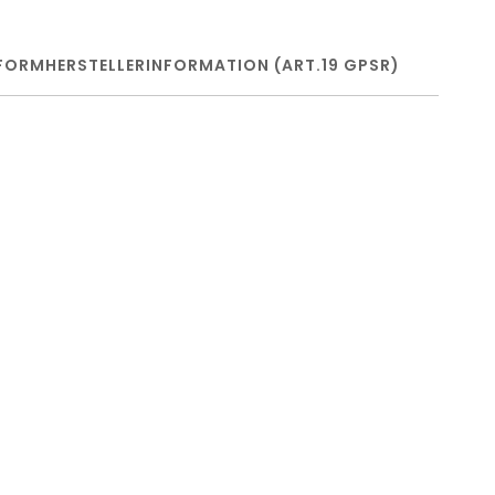
FORM
HERSTELLERINFORMATION (ART.19 GPSR)