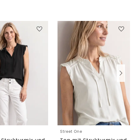
e
Street One