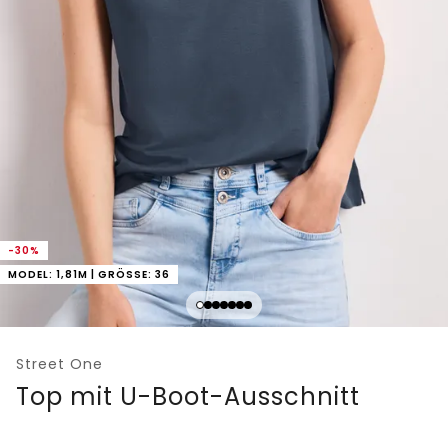
-30%
MODEL: 1,81M | GRÖSSE: 36
Street One
Top mit U-Boot-Ausschnitt