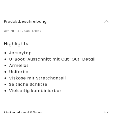
Produktbeschreibung
Art. Nr.: A32540117867
Highlights
Jerseytop
U-Boot-Ausschnitt mit Cut-Out-Detail
Ärmellos
Unifarbe
Viskose mit Stretchanteil
Seitliche Schlitze
Vielseitig kombinierbar
Material und Pflege