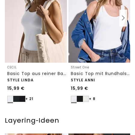
CECIL
Street One
Basic Top aus reiner Baumwolle
Basic Top mit Rundhals in Unifarbe
STYLE LINDA
STYLE ANNI
15,99
€
15,99
€
+ 21
+ 8
Layering‑Ideen