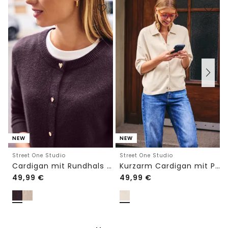
NEW
NEW
Street One Studio
Street One Studio
Cardigan mit Rundhals und Knöpfen
Kurzarm Cardigan mit Polokragen
49,99
€
49,99
€