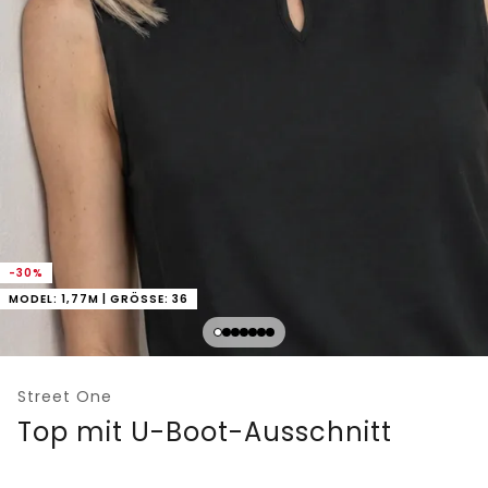
-30%
MODEL: 1,77M | GRÖSSE: 36
Street One
Top mit U-Boot-Ausschnitt