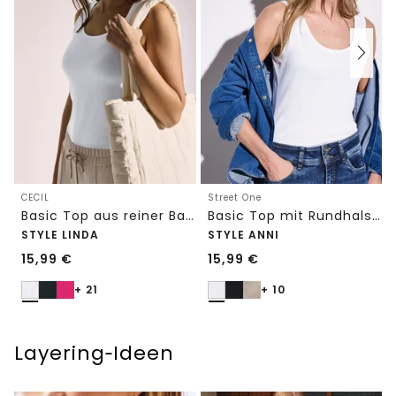
CECIL
Street One
Basic Top aus reiner Baumwolle
Basic Top mit Rundhals in Unifarbe
STYLE LINDA
STYLE ANNI
15,99
€
15,99
€
+ 21
+ 10
Layering‑Ideen