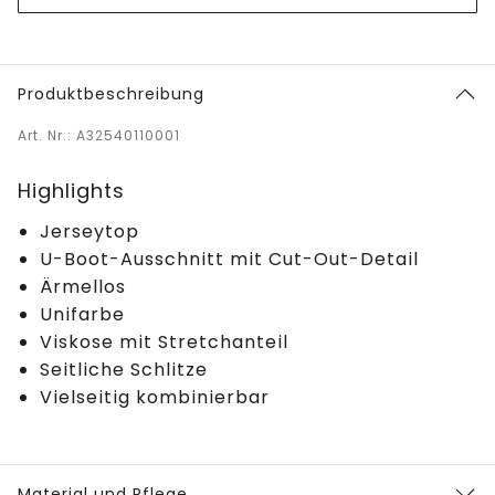
Produktbeschreibung
Art. Nr.: A32540110001
Highlights
Jerseytop
U-Boot-Ausschnitt mit Cut-Out-Detail
Ärmellos
Unifarbe
Viskose mit Stretchanteil
Seitliche Schlitze
Vielseitig kombinierbar
Material und Pflege