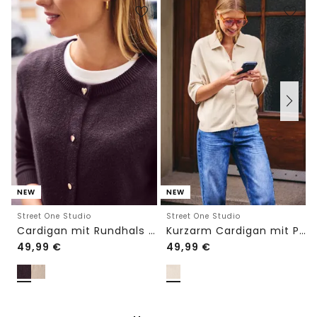
NEW
NEW
Street One Studio
Street One Studio
Cardigan mit Rundhals und Knöpfen
Kurzarm Cardigan mit Polokragen
49,99
€
49,99
€