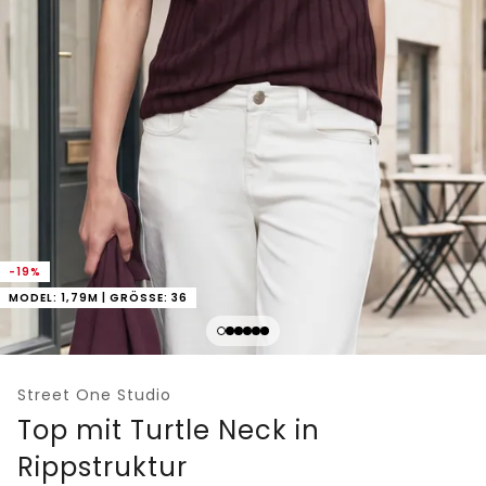
-19%
MODEL: 1,79M | GRÖSSE: 36
Street One Studio
Top mit Turtle Neck in
Rippstruktur