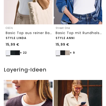
CECIL
Street One
Basic Top aus reiner Baumwolle
Basic Top mit Rundhals in Unifarbe
STYLE LINDA
STYLE ANNI
15,99
€
15,99
€
+ 22
+ 9
Layering‑Ideen