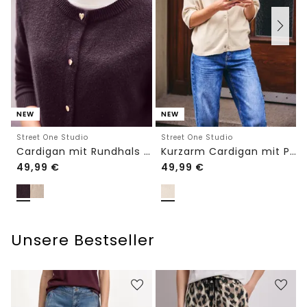
NEW
NEW
Street One Studio
Street One Studio
Cardigan mit Rundhals und Knöpfen
Kurzarm Cardigan mit Polokragen
49,99
€
49,99
€
Unsere Bestseller