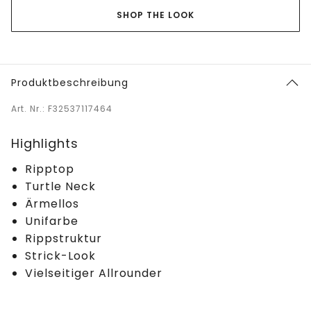
SHOP THE LOOK
Produktbeschreibung
Art. Nr.: F32537117464
Highlights
Ripptop
Turtle Neck
Ärmellos
Unifarbe
Rippstruktur
Strick-Look
Vielseitiger Allrounder