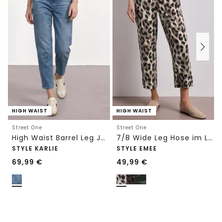
HIGH WAIST
HIGH WAIST
Street One
Street One
High Waist Barrel Leg Jeans im Loose Fit
7/8 Wide Leg Hose im Loose Fit mit Print
STYLE KARLIE
STYLE EMEE
69,99
€
49,99
€