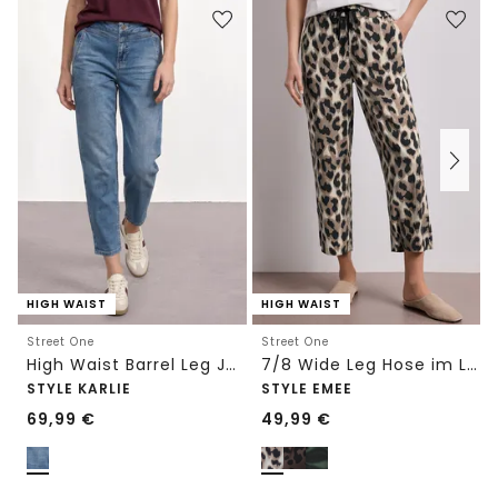
HIGH WAIST
HIGH WAIST
Street One
Street One
High Waist Barrel Leg Jeans im Loose Fit
7/8 Wide Leg Hose im Loose Fit mit Print
STYLE KARLIE
STYLE EMEE
69,99
€
49,99
€