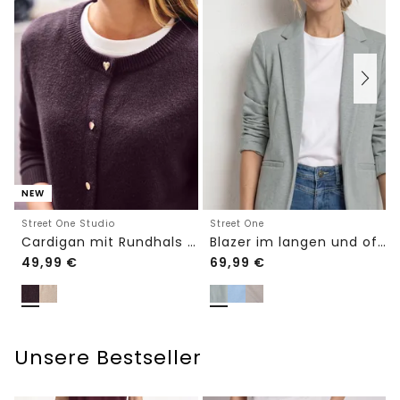
NEW
Street One Studio
Street One
Cardigan mit Rundhals und Knöpfen
Blazer im langen und offenen Schnitt
49,99
€
69,99
€
Unsere Bestseller