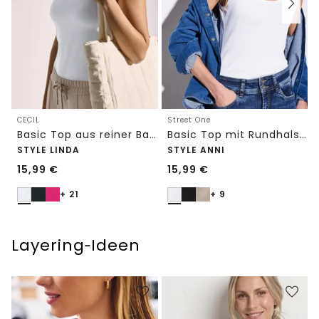
CECIL
Street One
Basic Top aus reiner Baumwolle
Basic Top mit Rundhals in Unifarbe
STYLE LINDA
STYLE ANNI
15,99
€
15,99
€
+ 21
+ 9
Layering‑Ideen