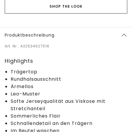
SHOP THE LOOK
Produktbeschreibung
Art. Nr.: A32534627516
Highlights
Trägertop
Rundhalsausschnitt
Ärmellos
Leo-Muster
Softe Jerseyqualität aus Viskose mit
Stretchanteil
Sommerliches Flair
Schnallendetail an den Trägern
Im Beutel waschen