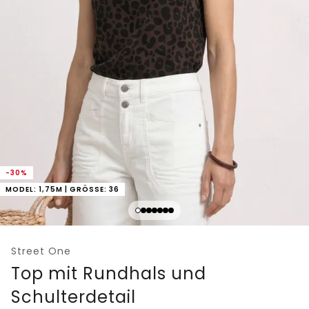
-30%
MODEL: 1,75M | GRÖSSE: 36
Street One
Top mit Rundhals und
Schulterdetail