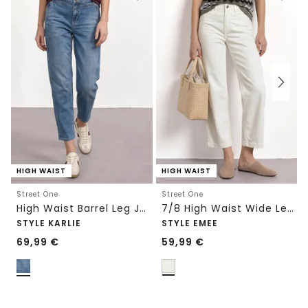
HIGH WAIST
HIGH WAIST
Street One
Street One
High Waist Barrel Leg Jeans im Loose Fit
7/8 High Waist Wide Leg Jeans im Loose Fit
STYLE KARLIE
STYLE EMEE
69,99
€
59,99
€