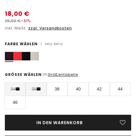
18,00
€
25,99
€
-31%
inkl. MwSt.
zzgl. Versandkosten
FARBE WÄHLEN
|
very berry
GRÖSSE WÄHLEN
Größentabelle
|
34
36
38
40
42
44
46
IN DEN WARENKORB