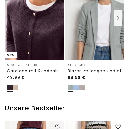
NEW
Street One Studio
Street One
Cardigan mit Rundhals und Knöpfen
Blazer im langen und offenen Schnitt
49,99
€
69,99
€
Unsere Bestseller