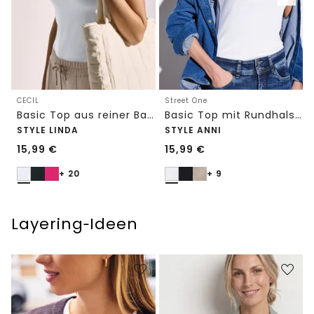
CECIL
Street One
Basic Top aus reiner Baumwolle
Basic Top mit Rundhals in Unifarbe
STYLE LINDA
STYLE ANNI
15,99
€
15,99
€
+ 20
+ 9
Layering‑Ideen