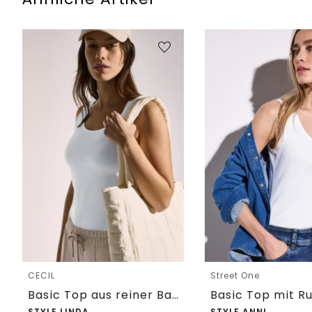
CECIL
Street One
Basic Top aus reiner Baumwolle
STYLE LINDA
STYLE ANNI