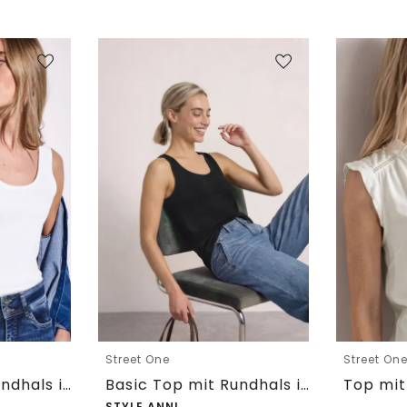
Street One
Street On
Basic Top mit Rundhals in Unifarbe
Basic Top mit Rundhals in Unifarbe
STYLE ANNI