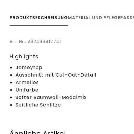
PRODUKTBESCHREIBUNG
MATERIAL UND PFLEGE
PASS
Art. Nr.: A32499417741
Highlights
Jerseytop
Ausschnitt mit Cut-Out-Detail
Ärmellos
Unifarbe
Softer Baumwoll-Modalmix
Seitliche Schlitze
Ähnliche Artikel