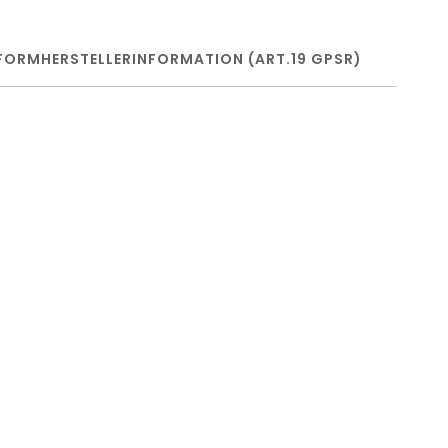
FORM
HERSTELLERINFORMATION (ART.19 GPSR)