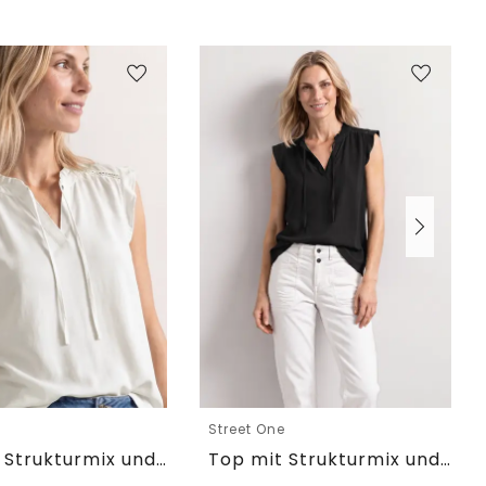
e
Street One
Top mit Strukturmix und Crochet-Details
Top mit Strukturmix und Crochet-Details