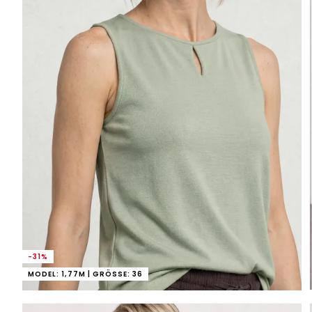
-31%
MODEL: 1,77M | GRÖSSE: 36