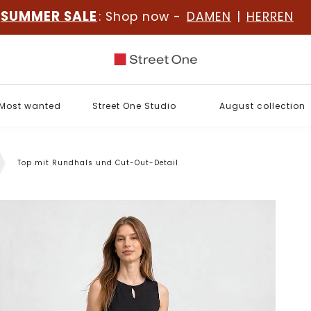
SUMMER SALE
: Shop now -
DAMEN
|
HERREN
Most wanted
Street One Studio
August collection
Top mit Rundhals und Cut-Out-Detail