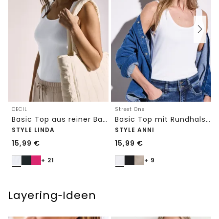
CECIL
Street One
Basic Top aus reiner Baumwolle
Basic Top mit Rundhals in Unifarbe
STYLE LINDA
STYLE ANNI
15,99
€
15,99
€
+ 21
+ 9
Layering‑Ideen