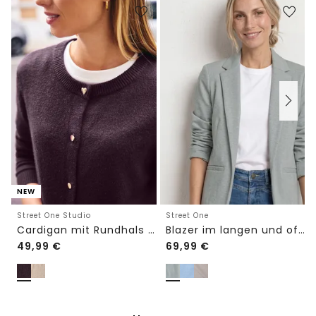
NEW
Street One Studio
Street One
Cardigan mit Rundhals und Knöpfen
Blazer im langen und offenen Schnitt
49,99
€
69,99
€