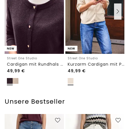
NEW
NEW
Street One Studio
Street One Studio
Cardigan mit Rundhals und Knöpfen
Kurzarm Cardigan mit Polokragen
49,99
€
49,99
€
Unsere Bestseller