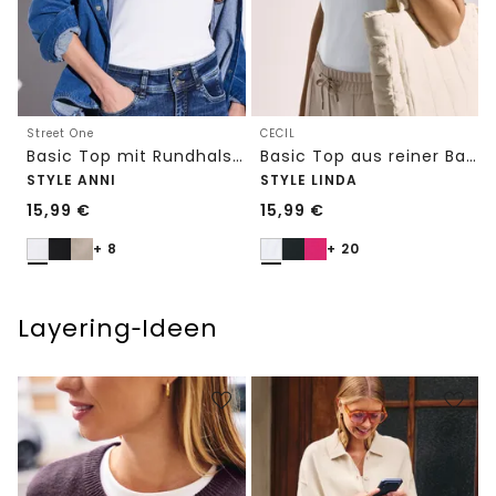
Street One
CECIL
Basic Top mit Rundhals in Unifarbe
Basic Top aus reiner Baumwolle
STYLE ANNI
STYLE LINDA
15,99
€
15,99
€
+ 8
+ 20
Layering‑Ideen