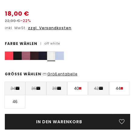
18,00
€
22,99
€
-22%
inkl. MwSt.
zzgl. Versandkosten
FARBE WÄHLEN
|
off white
GRÖSSE WÄHLEN
Größentabelle
|
34
36
38
40
42
44
46
IN DEN WARENKORB