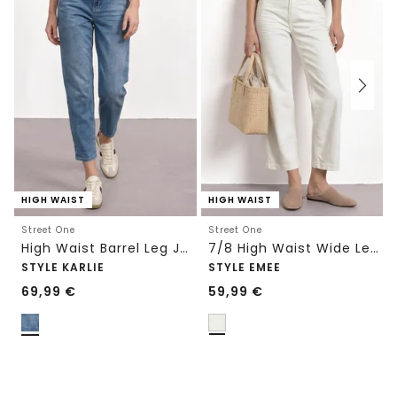
HIGH WAIST
HIGH WAIST
Street One
Street One
High Waist Barrel Leg Jeans im Loose Fit
7/8 High Waist Wide Leg Jeans im Loose Fit
STYLE KARLIE
STYLE EMEE
69,99
€
59,99
€