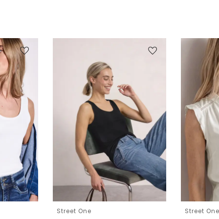
Street One
Street On