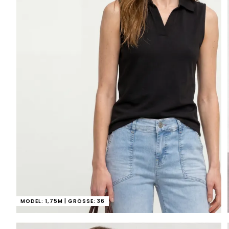
MODEL: 1,75M | GRÖSSE: 36