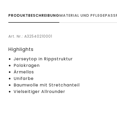
PRODUKTBESCHREIBUNG
MATERIAL UND PFLEGE
PASS
Art. Nr.: A32540210001
Highlights
Jerseytop in Rippstruktur
Polokragen
Ärmellos
Unifarbe
Baumwolle mit Stretchanteil
Vielseitiger Allrounder