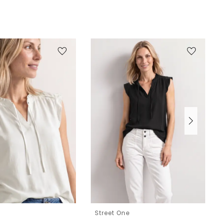
e
Street One