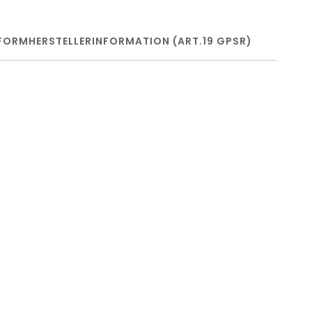
FORM
HERSTELLERINFORMATION (ART.19 GPSR)