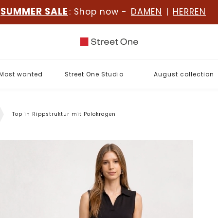
SUMMER SALE
: Shop now -
DAMEN
|
HERREN
Most wanted
Street One Studio
August collection
Top in Rippstruktur mit Polokragen