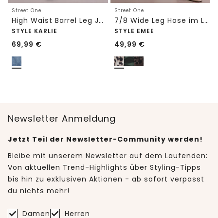
Street One
Street One
High Waist Barrel Leg Jeans im Loose Fit
7/8 Wide Leg Hose im Loose Fit mit Print
STYLE KARLIE
STYLE EMEE
69,99
€
49,99
€
Newsletter Anmeldung
Jetzt Teil der Newsletter-Community werden!
Bleibe mit unserem Newsletter auf dem Laufenden:
Von aktuellen Trend-Highlights über Styling-Tipps
bis hin zu exklusiven Aktionen - ab sofort verpasst
du nichts mehr!
Damen
Herren