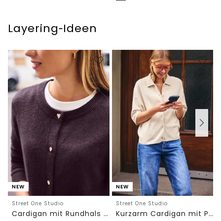
Layering‑Ideen
NEW
NEW
Street One Studio
Street One Studio
Cardigan mit Rundhals und Knöpfen
Kurzarm Cardigan mit Polokragen