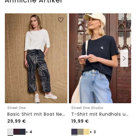
Ähnliche Artikel
Street One
Street One Studio
Basic Shirt mit Boat Neck und Elastikbund
T-Shirt mit Rundhals und Embroidery-Detail
29,99
€
19,99
€
+ 4
+ 3