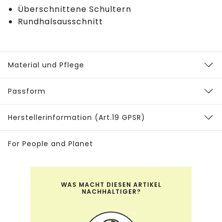
Überschnittene Schultern
Rundhalsausschnitt
Material und Pflege
Passform
Herstellerinformation (Art.19 GPSR)
For People and Planet
WAS MACHT DIESEN ARTIKEL
NACHHALTIGER?