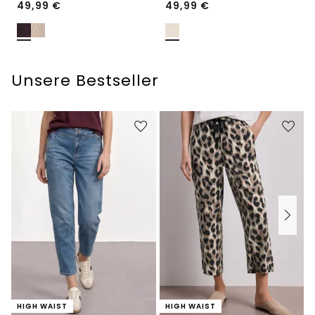
49,99
€
49,99
€
Unsere Bestseller
HIGH WAIST
HIGH WAIST