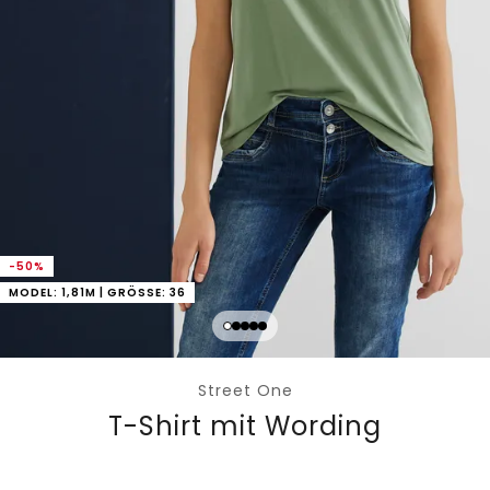
-50%
MODEL: 1,81M | GRÖSSE: 36
Street One
T-Shirt mit Wording