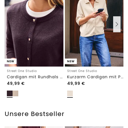
NEW
NEW
Street One Studio
Street One Studio
Cardigan mit Rundhals und Knöpfen
Kurzarm Cardigan mit Polokragen
49,99
€
49,99
€
Unsere Bestseller