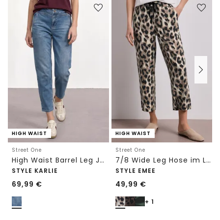
HIGH WAIST
HIGH WAIST
Street One
Street One
High Waist Barrel Leg Jeans im Loose Fit
7/8 Wide Leg Hose im Loose Fit mit Print
STYLE KARLIE
STYLE EMEE
69,99
€
49,99
€
+ 1