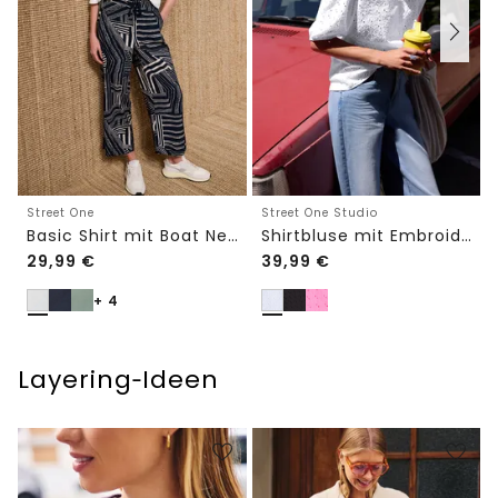
Street One
Street One Studio
Basic Shirt mit Boat Neck und Elastikbund
Shirtbluse mit Embroidery-Front
29,99
€
39,99
€
+ 4
Layering‑Ideen