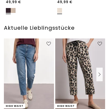
49,99
€
49,99
€
Aktuelle Lieblingsstücke
HIGH WAIST
HIGH WAIST