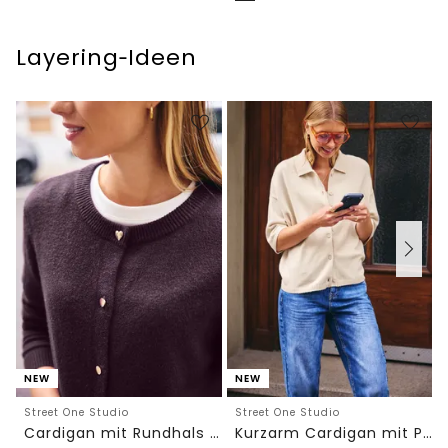
Layering‑Ideen
NEW
NEW
Street One Studio
Street One Studio
Cardigan mit Rundhals und Knöpfen
Kurzarm Cardigan mit Polokragen