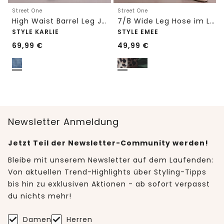
Street One
Street One
High Waist Barrel Leg Jeans im Loose Fit
7/8 Wide Leg Hose im Loose Fit mit Print
STYLE KARLIE
STYLE EMEE
69,99
€
49,99
€
Newsletter Anmeldung
Jetzt Teil der Newsletter-Community werden!
Bleibe mit unserem Newsletter auf dem Laufenden:
Von aktuellen Trend-Highlights über Styling-Tipps
bis hin zu exklusiven Aktionen - ab sofort verpasst
du nichts mehr!
Damen
Herren