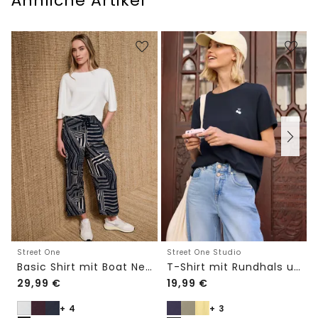
Ähnliche Artikel
Street One
Street One Studio
Basic Shirt mit Boat Neck und Elastikbund
T-Shirt mit Rundhals und Embroidery-Detail
29,99
€
19,99
€
+ 4
+ 3