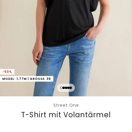
-50%
MODEL: 1,77M | GRÖSSE: 36
Street One
T-Shirt mit Volantärmel