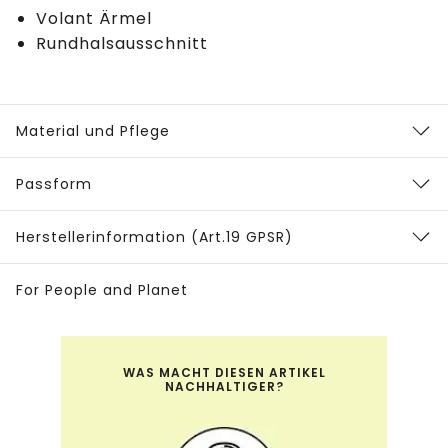
Volant Ärmel
Rundhalsausschnitt
Material und Pflege
Passform
Herstellerinformation (Art.19 GPSR)
For People and Planet
WAS MACHT DIESEN ARTIKEL
NACHHALTIGER?