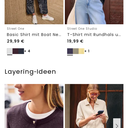
Street One
Street One Studio
Basic Shirt mit Boat Neck und Elastikbund
T-Shirt mit Rundhals und Embroidery-Detail
29,99
€
19,99
€
+ 4
+ 1
Layering‑Ideen