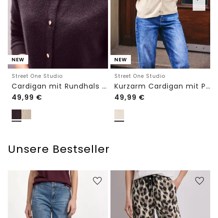
NEW
NEW
Street One Studio
Street One Studio
Cardigan mit Rundhals und Knöpfen
Kurzarm Cardigan mit Polokragen
49,99
€
49,99
€
Unsere Bestseller