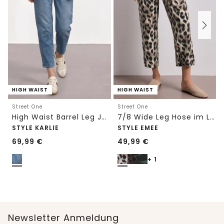
HIGH WAIST
HIGH WAIST
Street One
Street One
High Waist Barrel Leg Jeans im Loose Fit
7/8 Wide Leg Hose im Loose Fit mit Print
STYLE KARLIE
STYLE EMEE
69,99
€
49,99
€
+ 1
Newsletter Anmeldung