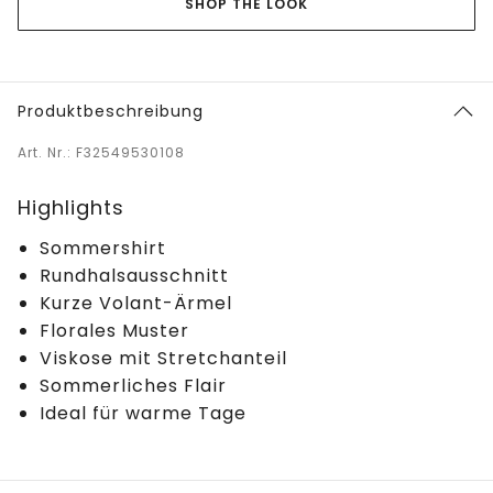
SHOP THE LOOK
Produktbeschreibung
Art. Nr.: F32549530108
Highlights
Sommershirt
Rundhalsausschnitt
Kurze Volant-Ärmel
Florales Muster
Viskose mit Stretchanteil
Sommerliches Flair
Ideal für warme Tage