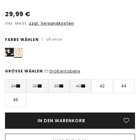
29,99
€
inkl. MwSt.
zzgl. Versandkosten
FARBE WÄHLEN
|
off white
GRÖSSE WÄHLEN
Größentabelle
|
34
36
38
40
42
44
46
IN DEN WARENKORB