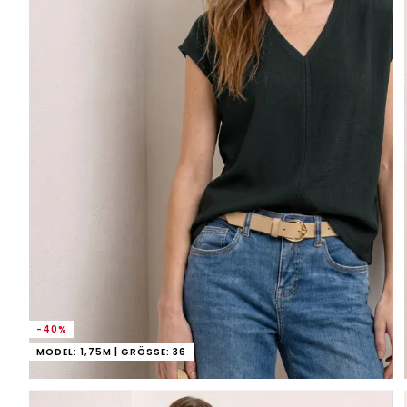
-40%
MODEL: 1,75M | GRÖSSE: 36