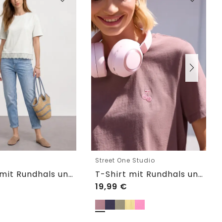
e
Street One Studio
T-Shirt mit Rundhals und Spitze
T-Shirt mit Rundhals und Embroidery-Detail
19,99
€