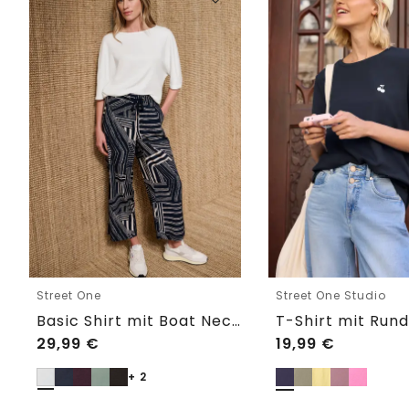
Street One
Street One Studio
Basic Shirt mit Boat Neck und Elastikbund
29,99
€
19,99
€
+ 2