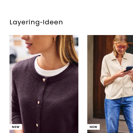
Layering‑Ideen
NEW
NEW