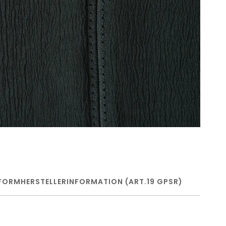
FORM
HERSTELLERINFORMATION (ART.19 GPSR)