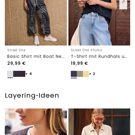
Street One
Street One Studio
Basic Shirt mit Boat Neck und Elastikbund
T-Shirt mit Rundhals und Embroidery-Detail
29,99
€
19,99
€
+ 4
+ 2
Layering‑Ideen