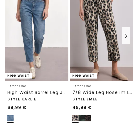
HIGH WAIST
HIGH WAIST
Street One
Street One
High Waist Barrel Leg Jeans im Loose Fit
7/8 Wide Leg Hose im Loose Fit mit Print
STYLE KARLIE
STYLE EMEE
69,99
€
49,99
€