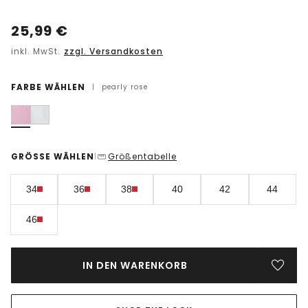
25,99
€
inkl. MwSt.
zzgl. Versandkosten
FARBE WÄHLEN
|
pearly rose
GRÖSSE WÄHLEN
Größentabelle
|
34
36
38
40
42
44
46
IN DEN WARENKORB