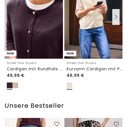
NEW
NEW
Street One Studio
Street One Studio
Cardigan mit Rundhals und Knöpfen
Kurzarm Cardigan mit Polokragen
49,99
€
49,99
€
Unsere Bestseller