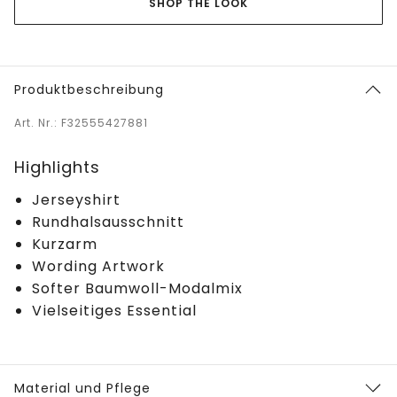
SHOP THE LOOK
Produktbeschreibung
Art. Nr.: F32555427881
Highlights
Jerseyshirt
Rundhalsausschnitt
Kurzarm
Wording Artwork
Softer Baumwoll-Modalmix
Vielseitiges Essential
Material und Pflege