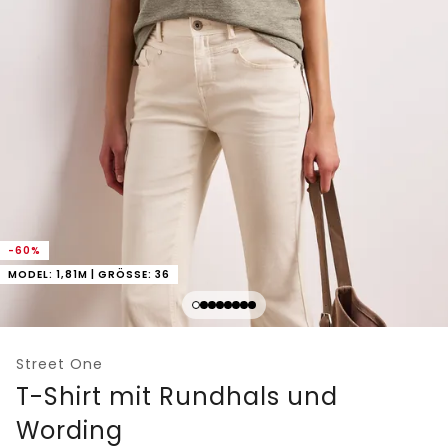
-60%
MODEL: 1,81M | GRÖSSE: 36
Street One
T-Shirt mit Rundhals und
Wording