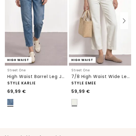
HIGH WAIST
HIGH WAIST
Street One
Street One
High Waist Barrel Leg Jeans im Loose Fit
7/8 High Waist Wide Leg Jeans im Loose Fit
STYLE KARLIE
STYLE EMEE
69,99
€
59,99
€