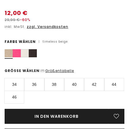
12,00
€
29,99
€
-60%
inkl. MwSt.
zzgl. Versandkosten
FARBE WÄHLEN
|
timeless beige
GRÖSSE WÄHLEN
Größentabelle
|
34
36
38
40
42
44
46
IN DEN WARENKORB