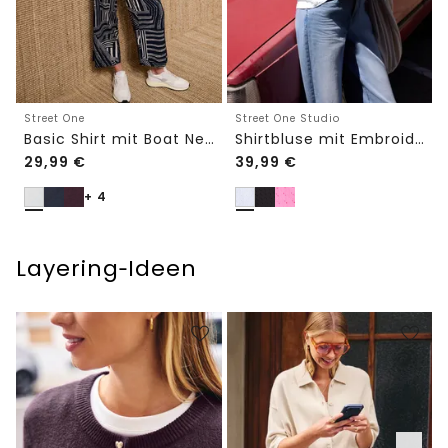
Street One
Street One Studio
Basic Shirt mit Boat Neck und Elastikbund
Shirtbluse mit Embroidery-Front
29,99
€
39,99
€
+ 4
Layering‑Ideen