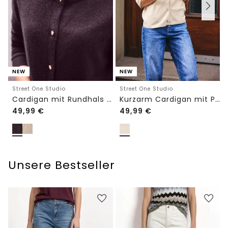
NEW
NEW
Street One Studio
Street One Studio
Cardigan mit Rundhals und Knöpfen
Kurzarm Cardigan mit Polokragen
49,99
€
49,99
€
Unsere Bestseller