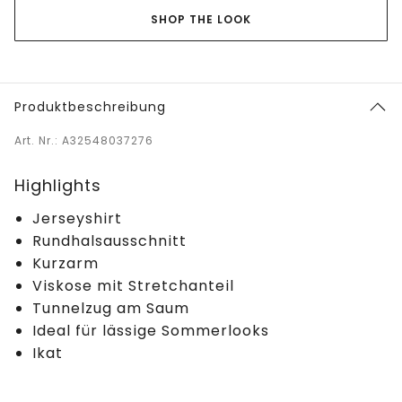
SHOP THE LOOK
Produktbeschreibung
Art. Nr.: A32548037276
Highlights
Jerseyshirt
Rundhalsausschnitt
Kurzarm
Viskose mit Stretchanteil
Tunnelzug am Saum
Ideal für lässige Sommerlooks
Ikat