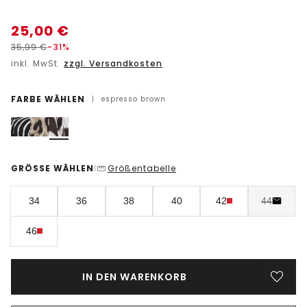
25,00
€
35,99
€
-31%
inkl. MwSt.
zzgl. Versandkosten
FARBE WÄHLEN
|
espresso brown
GRÖSSE WÄHLEN
Größentabelle
|
34
36
38
40
42
44
46
IN DEN WARENKORB