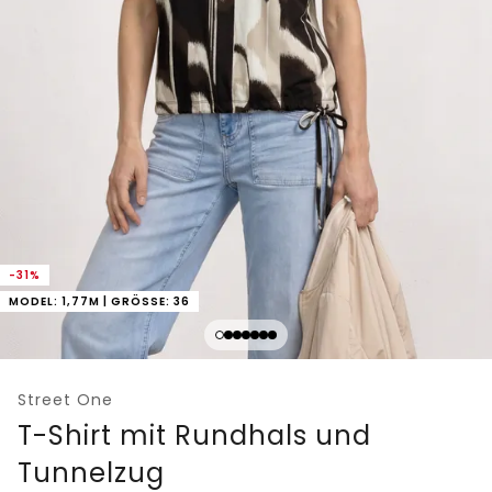
-31%
MODEL: 1,77M | GRÖSSE: 36
Street One
T-Shirt mit Rundhals und
Tunnelzug