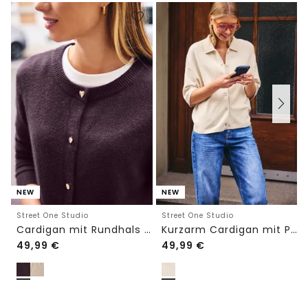
NEW
NEW
Street One Studio
Street One Studio
Cardigan mit Rundhals und Knöpfen
Kurzarm Cardigan mit Polokragen
49,99
€
49,99
€