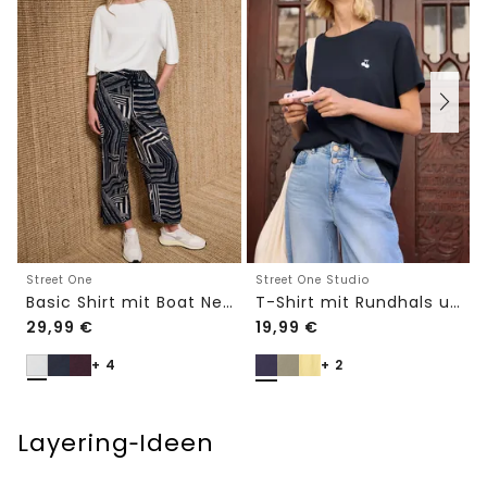
Street One
Street One Studio
Basic Shirt mit Boat Neck und Elastikbund
T-Shirt mit Rundhals und Embroidery-Detail
29,99
€
19,99
€
+ 4
+ 2
Layering‑Ideen