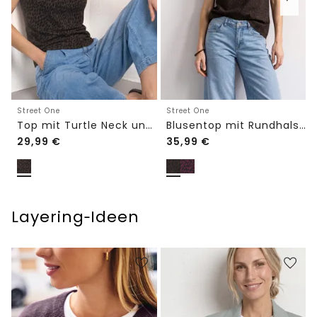
Street One
Street One
Top mit Turtle Neck und Leo-Print
Blusentop mit Rundhals und Cut-Out-Detail
29,99
€
35,99
€
Layering‑Ideen