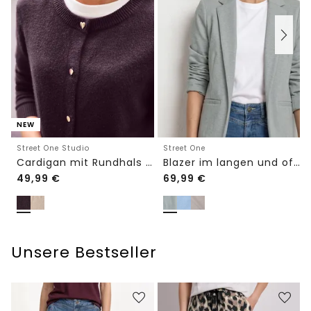
NEW
Street One Studio
Street One
Cardigan mit Rundhals und Knöpfen
Blazer im langen und offenen Schnitt
49,99
€
69,99
€
Unsere Bestseller