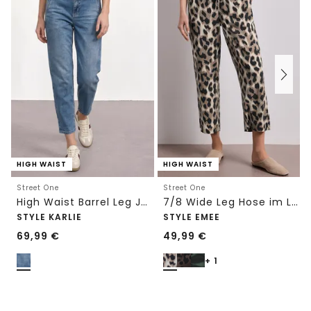
HIGH WAIST
HIGH WAIST
Street One
Street One
High Waist Barrel Leg Jeans im Loose Fit
7/8 Wide Leg Hose im Loose Fit mit Print
STYLE KARLIE
STYLE EMEE
69,99
€
49,99
€
+ 1