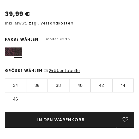
39,99
€
inkl. MwSt.
zzgl. Versandkosten
FARBE WÄHLEN
|
molten earth
GRÖSSE WÄHLEN
Größentabelle
|
34
36
38
40
42
44
46
IN DEN WARENKORB