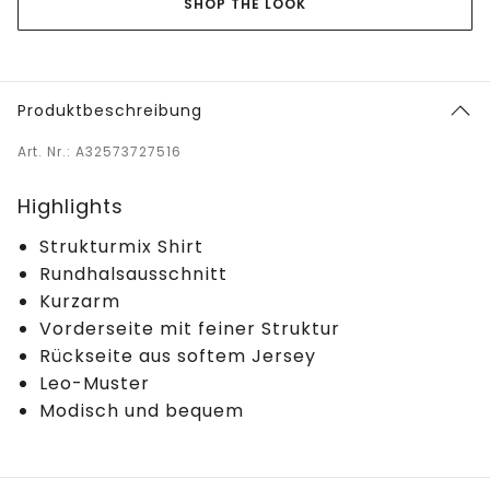
SHOP THE LOOK
Produktbeschreibung
Art. Nr.: A32573727516
Highlights
Strukturmix Shirt
Rundhalsausschnitt
Kurzarm
Vorderseite mit feiner Struktur
Rückseite aus softem Jersey
Leo-Muster
Modisch und bequem