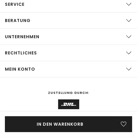
SERVICE
BERATUNG
UNTERNEHMEN
RECHTLICHES
MEIN KONTO
ZUSTELLUNG DURCH:
EINKAUFEN IN
Deutschland
ÄNDERN
IN DEN WARENKORB