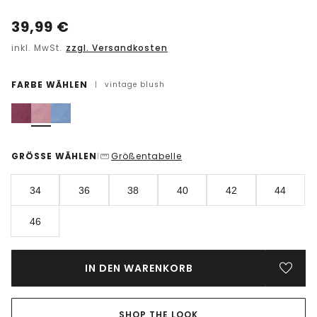
39,99
€
inkl. MwSt.
zzgl. Versandkosten
FARBE WÄHLEN
|
vintage blush
GRÖSSE WÄHLEN
Größentabelle
|
34
36
38
40
42
44
46
IN DEN WARENKORB
SHOP THE LOOK