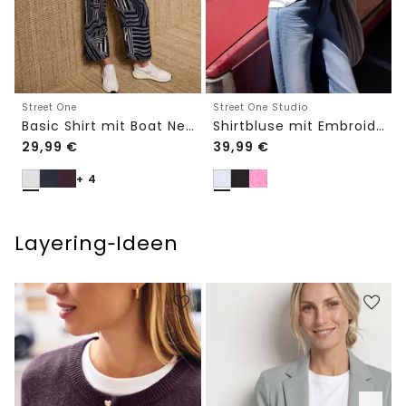
Street One
Street One Studio
Basic Shirt mit Boat Neck und Elastikbund
Shirtbluse mit Embroidery-Front
29,99
€
39,99
€
+ 4
Layering‑Ideen