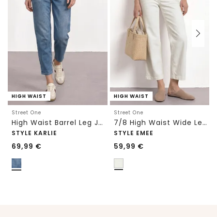
HIGH WAIST
HIGH WAIST
Street One
Street One
High Waist Barrel Leg Jeans im Loose Fit
7/8 High Waist Wide Leg Jeans im Loose Fit
STYLE KARLIE
STYLE EMEE
69,99
€
59,99
€