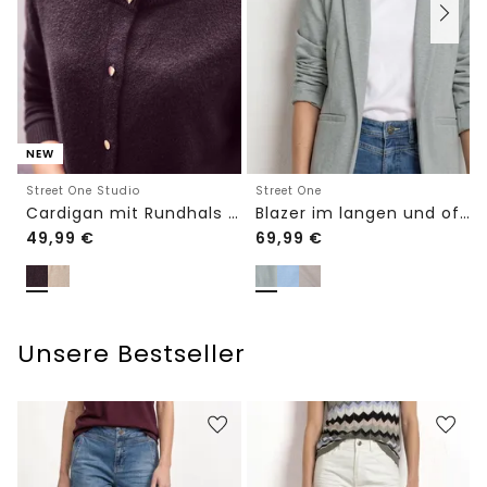
NEW
Street One Studio
Street One
Cardigan mit Rundhals und Knöpfen
Blazer im langen und offenen Schnitt
49,99
€
69,99
€
Unsere Bestseller