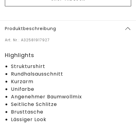
Produktbeschreibung
Art. Nr.: A32581917927
Highlights
Strukturshirt
Rundhalsausschnitt
Kurzarm
Unifarbe
Angenehmer Baumwollmix
Seitliche Schlitze
Brusttasche
Lässiger Look